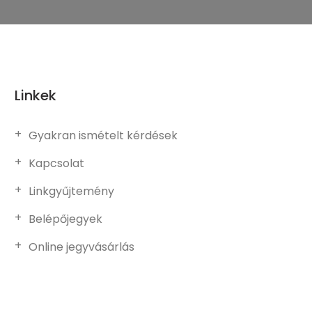
Linkek
Gyakran ismételt kérdések
Kapcsolat
Linkgyűjtemény
Belépőjegyek
Online jegyvásárlás