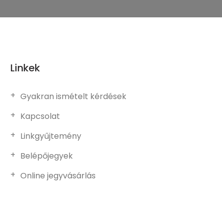
Linkek
Gyakran ismételt kérdések
Kapcsolat
Linkgyűjtemény
Belépőjegyek
Online jegyvásárlás