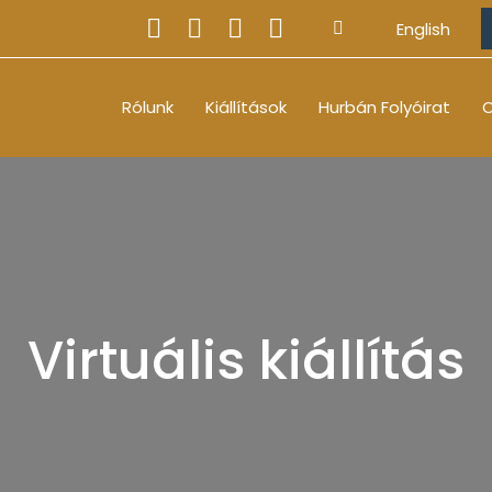
English
Rólunk
Kiállítások
Hurbán Folyóirat
O
Virtuális kiállítás