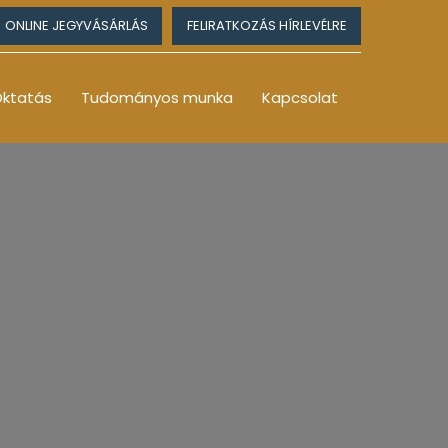
ONLINE JEGYVÁSÁRLÁS
FELIRATKOZÁS HÍRLEVÉLRE
ktatás
Tudományos munka
Kapcsolat