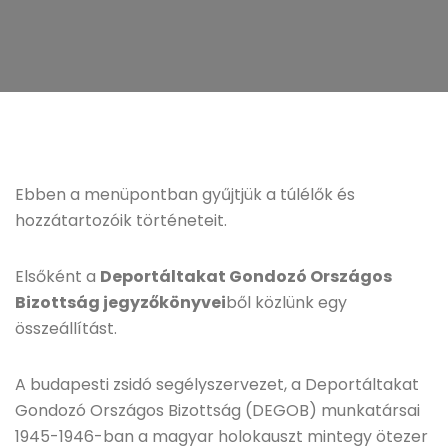
Ebben a menüpontban gyűjtjük a túlélők és
hozzátartozóik történeteit.
Elsőként a
Deportáltakat Gondozó Országos
Bizottság jegyzőkönyvei
ből közlünk egy
összeállítást.
A budapesti zsidó segélyszervezet, a Deportáltakat
Gondozó Országos Bizottság (DEGOB) munkatársai
1945-1946-ban a magyar holokauszt mintegy ötezer