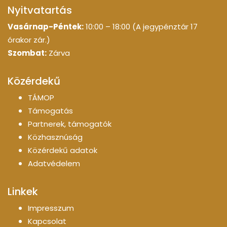
Nyitvatartás
Vasárnap-Péntek:
10:00 – 18:00 (A jegypénztár 17
órakor zár.)
Szombat:
Zárva
Közérdekű
TÁMOP
Támogatás
Partnerek, támogatók
Közhasznúság
Közérdekű adatok
Adatvédelem
Linkek
Impresszum
Kapcsolat