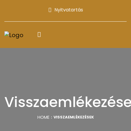
Nyitvatartás
Visszaemlékezés
HOME
VISSZAEMLÉKEZÉSEK