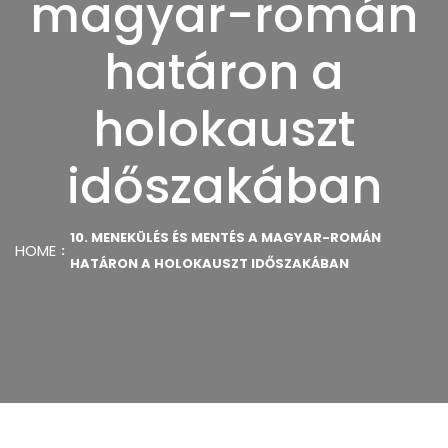
magyar-román
határon a
holokauszt
időszakában
10. MENEKÜLÉS ÉS MENTÉS A MAGYAR-ROMÁN
HOME
HATÁRON A HOLOKAUSZT IDŐSZAKÁBAN