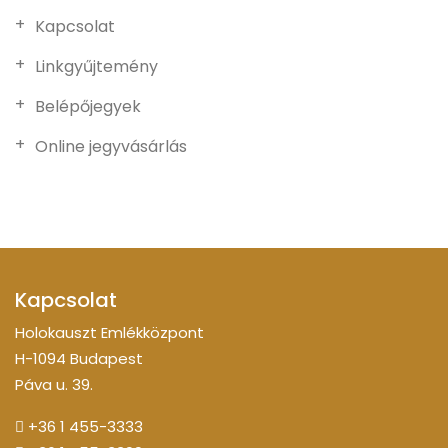
Kapcsolat
Linkgyűjtemény
Belépőjegyek
Online jegyvásárlás
Kapcsolat
Holokauszt Emlékközpont
H-1094 Budapest
Páva u. 39.
+36 1 455-3333