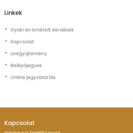
Linkek
Gyakran ismételt kérdések
Kapcsolat
Linkgyűjtemény
Belépőjegyek
Online jegyvásárlás
Kapcsolat
Holokauszt Emlékközpont