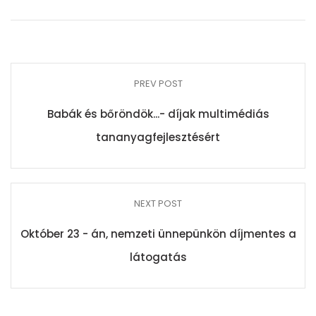
PREV POST
Babák és bőröndök...- díjak multimédiás
tananyagfejlesztésért
NEXT POST
Október 23 - án, nemzeti ünnepünkön díjmentes a
látogatás