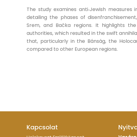
The study examines anti‑Jewish measures in
detailing the phases of disenfranchisement
Srem, and Bačka regions. It highlights th
authorities, which resulted in the swift anni
that, particularly in the Bánság, the Holoc
compared to other European regions.
Kapcsolat
Nyitv