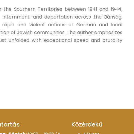
 the Southern Territories between 1941 and 1944,
, internment, and deportation across the Bánság,
e rapid and violent actions of German and local
hilation of Jewish communities. The author emphasizes
aust unfolded with exceptional speed and brutality
atartás
Közérdekű