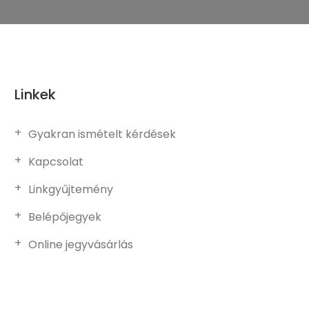
Linkek
Gyakran ismételt kérdések
Kapcsolat
Linkgyűjtemény
Belépőjegyek
Online jegyvásárlás