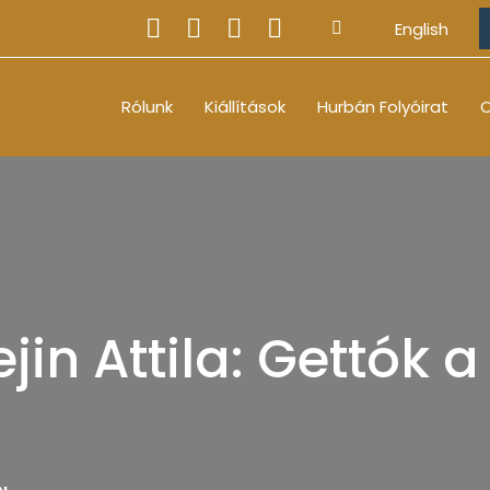
English
Rólunk
Kiállítások
Hurbán Folyóirat
O
jin Attila: Gettók 