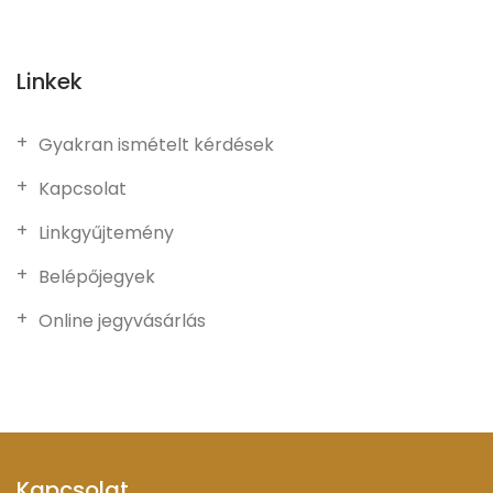
Linkek
Gyakran ismételt kérdések
Kapcsolat
Linkgyűjtemény
Belépőjegyek
Online jegyvásárlás
Kapcsolat