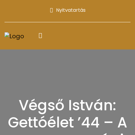
Nyitvatartás
Végső István:
Gettóélet ’44 – A