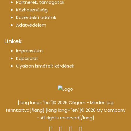
Partnerek, támogatók
Közhasznúság
Közérdekű adatok
Adatvédelem
Linkek
Impresszum
Kapcsolat
Gyakran ismételt kérdések
[lang lang="hu"]© 2026 Cégem - Minden jog
fenntartva[/lang] [lang lang="en"]© 2026 My Company
- All rights reserved[/lang]