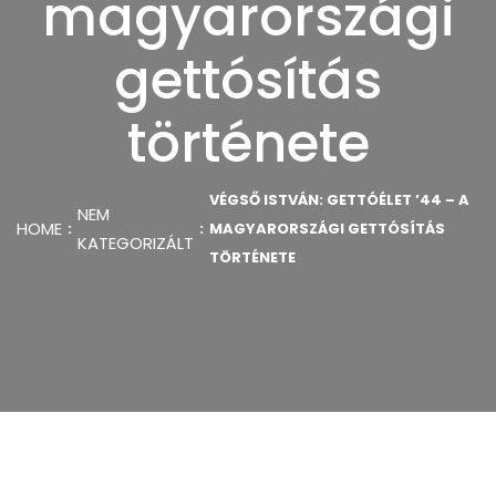
magyarországi
gettósítás
története
VÉGSŐ ISTVÁN: GETTÓÉLET ’44 – A
NEM
HOME
MAGYARORSZÁGI GETTÓSÍTÁS
KATEGORIZÁLT
TÖRTÉNETE