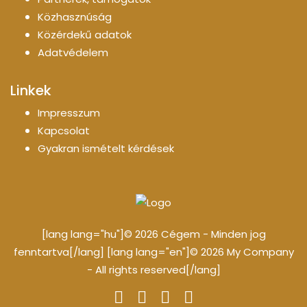
Közhasznúság
Közérdekű adatok
Adatvédelem
Linkek
Impresszum
Kapcsolat
Gyakran ismételt kérdések
[lang lang="hu"]© 2026 Cégem - Minden jog
fenntartva[/lang] [lang lang="en"]© 2026 My Company
- All rights reserved[/lang]