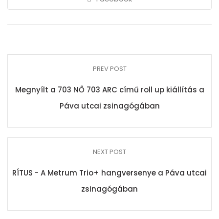
PREV POST
Megnyílt a 703 NŐ 703 ARC című roll up kiállítás a
Páva utcai zsinagógában
NEXT POST
RÍTUS - A Metrum Trio+ hangversenye a Páva utcai
zsinagógában