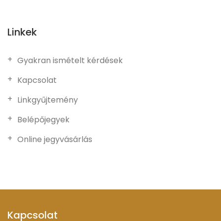
Linkek
Gyakran ismételt kérdések
Kapcsolat
Linkgyűjtemény
Belépőjegyek
Online jegyvásárlás
Kapcsolat