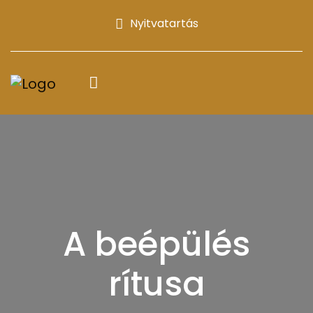
Nyitvatartás
A beépülés
rítusa