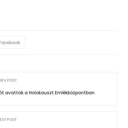
Facebook
REV POST
lációt avattak a Holokauszt Emlékközpontban
EXT POST