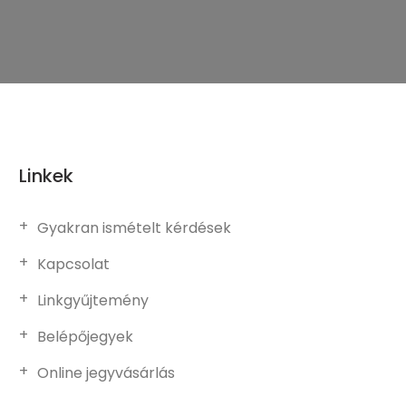
Linkek
Gyakran ismételt kérdések
Kapcsolat
Linkgyűjtemény
Belépőjegyek
Online jegyvásárlás