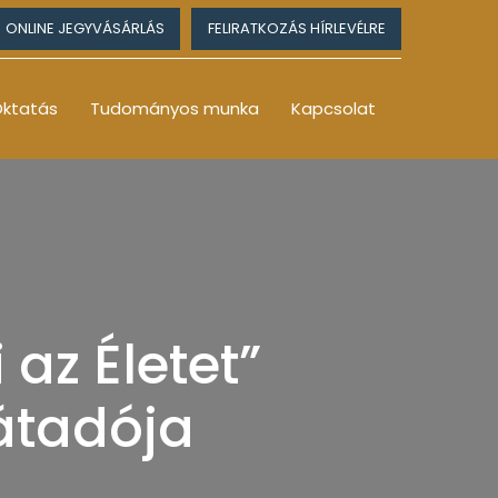
ONLINE JEGYVÁSÁRLÁS
FELIRATKOZÁS HÍRLEVÉLRE
ktatás
Tudományos munka
Kapcsolat
 az Életet”
átadója