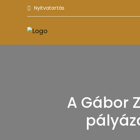
Nyitvatartás
A Gábor Zi
pályáz