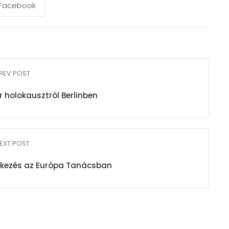
Facebook
REV POST
r holokausztról Berlinben
EXT POST
kezés az Európa Tanácsban