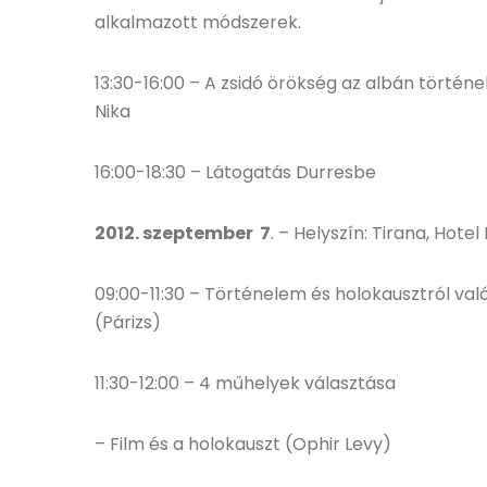
alkalmazott módszerek.
13:30-16:00 – A zsidó örökség az albán történe
Nika
16:00-18:30 – Látogatás Durresbe
2012. szeptember 7
. – Helyszín: Tirana, Hotel
09:00-11:30 – Történelem és holokausztról v
(Párizs)
11:30-12:00 – 4 műhelyek választása
– Film és a holokauszt (Ophir Levy)