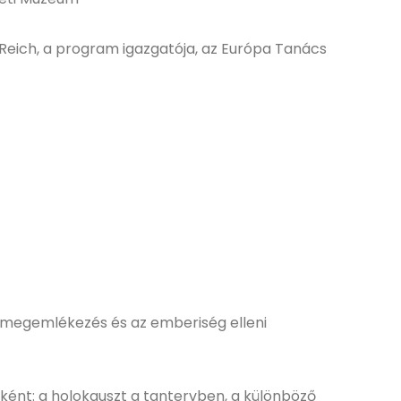
 Reich, a program igazgatója, az Európa Tanács
ó megemlékezés és az emberiség elleni
ént: a holokauszt a tantervben, a különböző