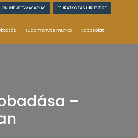
ONLINE JEGYVÁSÁRLÁS
FELIRATKOZÁS HÍRLEVÉLRE
ktatás
Tudományos munka
Kapcsolat
ábbadása –
an