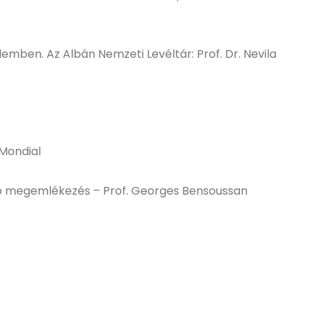
lemben. Az Albán Nemzeti Levéltár: Prof. Dr. Nevila
 Mondial
aló megemlékezés – Prof. Georges Bensoussan