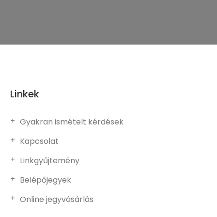
Linkek
Gyakran ismételt kérdések
Kapcsolat
Linkgyűjtemény
Belépőjegyek
Online jegyvásárlás