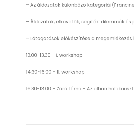
– Az áldozatok különböző kategóriái (Franci
– Áldozatok, elkövetők, segítők: dilemmák és p
– Látogatások előkészítése a megemlékezés hel
12.00-13.30 – I. workshop
14:30-16:00 – II. workshop
16:30-18:00 – Záró téma – Az albán holokausz