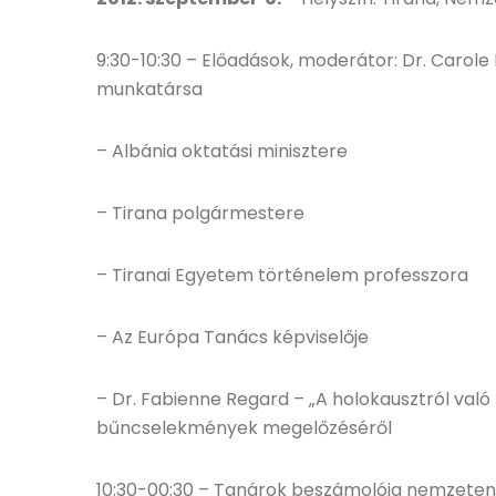
9:30-10:30 – Előadások, moderátor: Dr. Carole
munkatársa
– Albánia oktatási minisztere
– Tirana polgármestere
– Tiranai Egyetem történelem professzora
– Az Európa Tanács képviselője
– Dr. Fabienne Regard – „A holokausztról val
bűncselekmények megelőzéséről
10:30-00:30 – Tanárok beszámolója nemzetenk