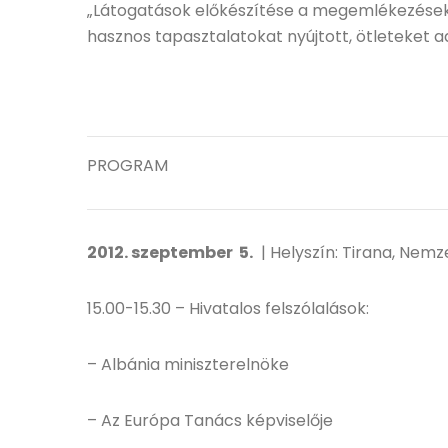
„Látogatások előkészítése a megemlékezések 
hasznos tapasztalatokat nyújtott, ötleteket 
PROGRAM
2012. szeptember 5.
| Helyszín: Tirana, Nem
15.00-15.30 – Hivatalos felszólalások:
– Albánia miniszterelnöke
– Az Európa Tanács képviselője