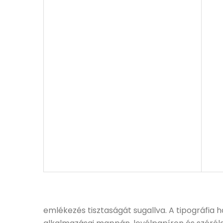
emlékezés tisztaságát sugallva. A tipográfia