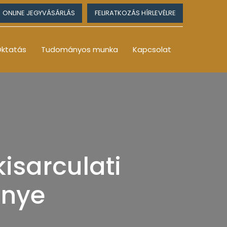
ONLINE JEGYVÁSÁRLÁS
FELIRATKOZÁS HÍRLEVÉLRE
ktatás
Tudományos munka
Kapcsolat
isarculati
énye