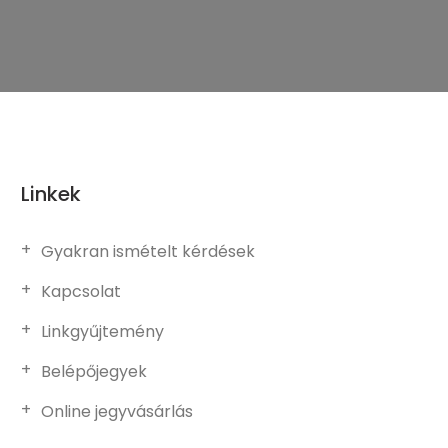
Linkek
Gyakran ismételt kérdések
Kapcsolat
Linkgyűjtemény
Belépőjegyek
Online jegyvásárlás