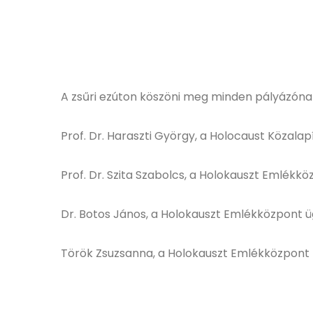
A zsűri ezúton köszöni meg minden pályázónak
Prof. Dr. Haraszti György, a Holocaust Közal
Prof. Dr. Szita Szabolcs, a Holokauszt Emlékk
Dr. Botos János, a Holokauszt Emlékközpont 
Török Zsuzsanna, a Holokauszt Emlékközpont