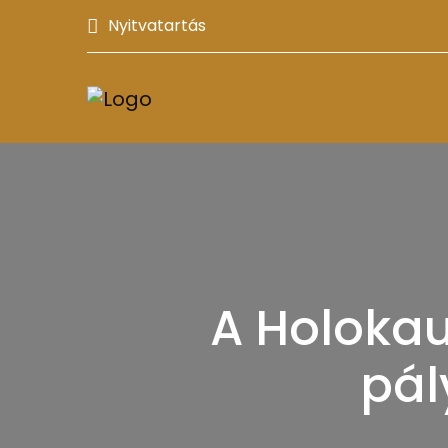
Nyitvatartás
A Holokau
pál