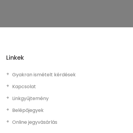
Linkek
Gyakran ismételt kérdések
Kapcsolat
Linkgyűjtemény
Belépőjegyek
Online jegyvásárlás