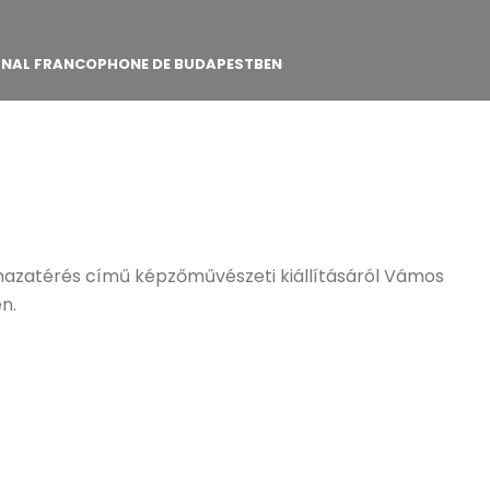
URNAL FRANCOPHONE DE BUDAPESTBEN
 hazatérés című képzőművészeti kiállításáról Vámos
n.