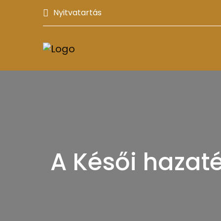
Nyitvatartás
A Késői hazat