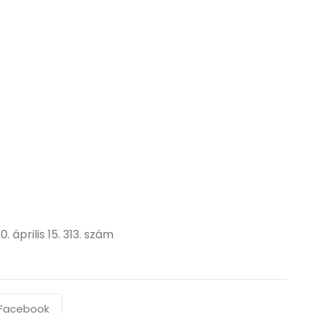
 április 15. 313. szám
Facebook