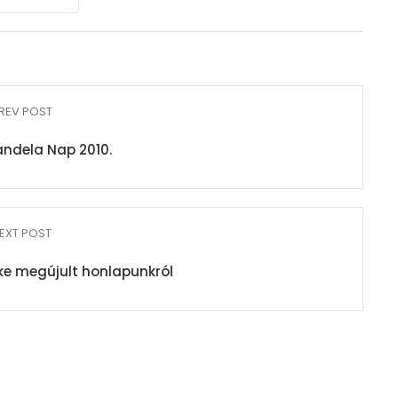
REV POST
ndela Nap 2010.
EXT POST
e megújult honlapunkról