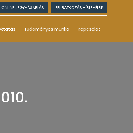
ONLINE JEGYVÁSÁRLÁS
FELIRATKOZÁS HÍRLEVÉLRE
ktatás
Tudományos munka
Kapcsolat
010.