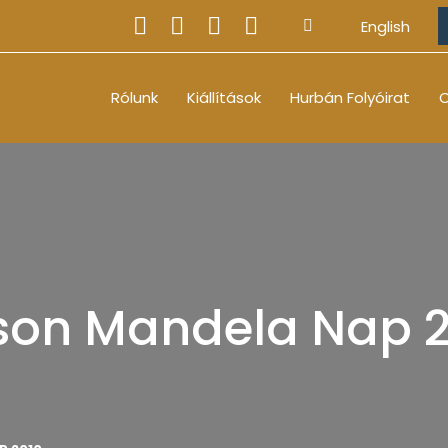
English
Rólunk
Kiállítások
Hurbán Folyóirat
O
son Mandela Nap 2