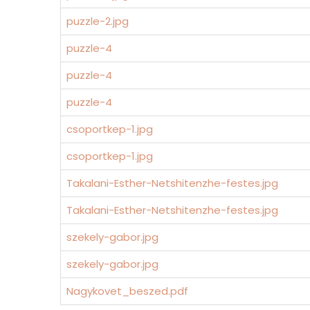
puzzle-2.jpg
puzzle-4
puzzle-4
puzzle-4
csoportkep-1.jpg
csoportkep-1.jpg
Takalani-Esther-Netshitenzhe-festes.jpg
Takalani-Esther-Netshitenzhe-festes.jpg
szekely-gabor.jpg
szekely-gabor.jpg
Nagykovet_beszed.pdf