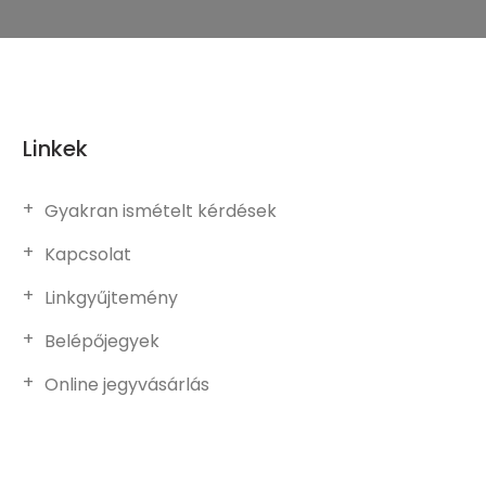
Linkek
Gyakran ismételt kérdések
Kapcsolat
Linkgyűjtemény
Belépőjegyek
Online jegyvásárlás