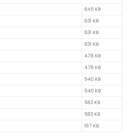
645 KB
631 KB
631 KB
631 KB
478 KB
478 KB
540 KB
540 KB
583 KB
583 KB
167 KB