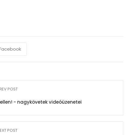
Facebook
REV POST
ellen! - nagykövetek videóüzenetei
EXT POST