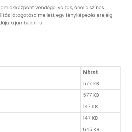
z emlékközpont vendégei voltak, ahol a színes
lítás látogatása mellett egy fényképezés erejéig
ája, a jambulani is.
Méret
577 KB
577 KB
147 KB
147 KB
645 KB