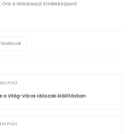
juk Önt a Holokauszt Emlékközpont
Facebook
REV POST
se a Világ-Város időszaki kiállításban
EXT POST