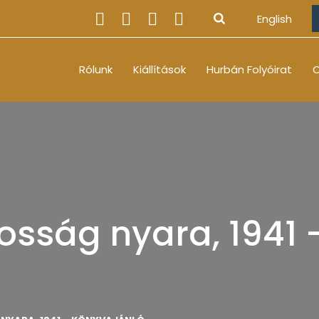
English
Rólunk
Kiállítások
Hurbán Folyóirat
O
osság nyara, 1941 