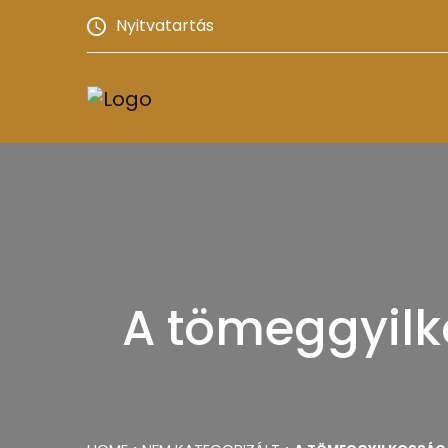
Nyitvatartás
A tömeggyilk