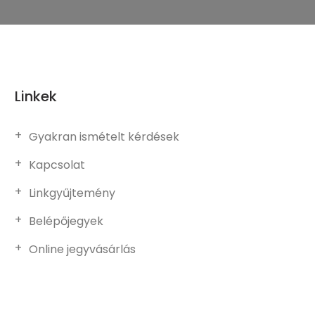
Linkek
Gyakran ismételt kérdések
Kapcsolat
Linkgyűjtemény
Belépőjegyek
Online jegyvásárlás