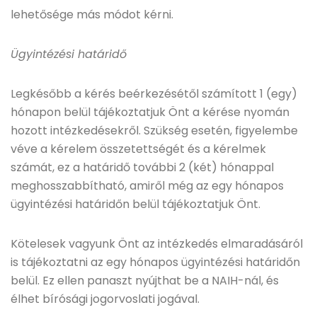
lehetősége más módot kérni.
Ügyintézési határidő
Legkésőbb a kérés beérkezésétől számított 1 (egy)
hónapon belül tájékoztatjuk Önt a kérése nyomán
hozott intézkedésekről. Szükség esetén, figyelembe
véve a kérelem összetettségét és a kérelmek
számát, ez a határidő további 2 (két) hónappal
meghosszabbítható, amiről még az egy hónapos
ügyintézési határidőn belül tájékoztatjuk Önt.
Kötelesek vagyunk Önt az intézkedés elmaradásáról
is tájékoztatni az egy hónapos ügyintézési határidőn
belül. Ez ellen panaszt nyújthat be a NAIH-nál, és
élhet bírósági jogorvoslati jogával.