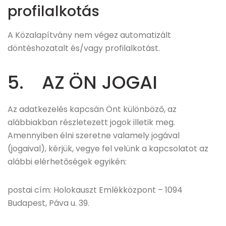
profilalkotás
A Közalapítvány nem végez automatizált
döntéshozatalt és/vagy profilalkotást.
5. AZ ÖN JOGAI
Az adatkezelés kapcsán Önt különböző, az
alábbiakban részletezett jogok illetik meg.
Amennyiben élni szeretne valamely jogával
(jogaival), kérjük, vegye fel velünk a kapcsolatot az
alábbi elérhetőségek egyikén:
postai cím: Holokauszt Emlékközpont – 1094
Budapest, Páva u. 39.