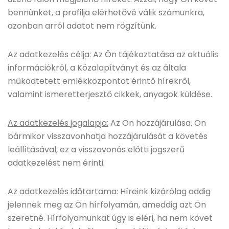
bennünket, a profilja elérhetővé válik számunkra,
azonban arról adatot nem rögzítünk.
Az adatkezelés célja:
Az Ön tájékoztatása az aktuális
információkról, a Közalapítványt és az általa
működtetett emlékközpontot érintő hírekről,
valamint ismeretterjesztő cikkek, anyagok küldése.
Az adatkezelés jogalapja:
Az Ön hozzájárulása. Ön
bármikor visszavonhatja hozzájárulását a követés
leállításával, ez a visszavonás előtti jogszerű
adatkezelést nem érinti.
Az adatkezelés időtartama:
Híreink kizárólag addig
jelennek meg az Ön hírfolyamán, ameddig azt Ön
szeretné. Hírfolyamunkat úgy is eléri, ha nem követ