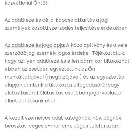
közvetlenül Öntől.
Az adatkezelés célja:
kapcsolattartás a jogi
személyek közötti szerződés teljesítése érdekében
Az adatkezelés jogalapja:
A Közalapítvány és a vele
szerződő jogi személy jogos érdeke. Tájékoztatjuk,
hogy az ilyen adatkezelés ellen bármikor tiltakozhat,
ebben az esetben egyeztetünk az Ön
munkáltatójával (megbízójával) és az egyeztetés
alapján döntünk a tiltakozás elfogadásáról vagy
elutasításáról. Elutasítás esetében jogorvoslattal
élhet döntésünk ellen.
A kezelt személyes adat kategóriák:
név, cégnév,
beosztás, céges e-mail cím, céges telefonszám.