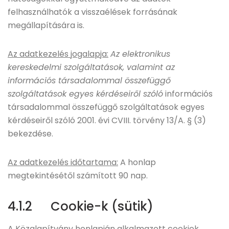
felhasználhatók a visszaélések forrásának
megállapítására is.
Az adatkezelés jogalapja:
Az elektronikus
kereskedelmi szolgáltatások, valamint az
információs társadalommal összefüggő
szolgáltatások egyes kérdéseiről szóló
információs
társadalommal összefüggő szolgáltatások egyes
kérdéseiről szóló 2001. évi CVIII. törvény 13/A. § (3)
bekezdése.
Az adatkezelés időtartama:
A honlap
megtekintésétől számított 90 nap.
4.1.2 Cookie-k (sütik)
A Közalapítvány honlapján alkalmazott cookiek