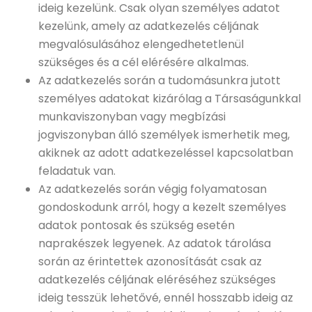
ideig kezelünk. Csak olyan személyes adatot
kezelünk, amely az adatkezelés céljának
megvalósulásához elengedhetetlenül
szükséges és a cél elérésére alkalmas.
Az adatkezelés során a tudomásunkra jutott
személyes adatokat kizárólag a Társaságunkkal
munkaviszonyban vagy megbízási
jogviszonyban álló személyek ismerhetik meg,
akiknek az adott adatkezeléssel kapcsolatban
feladatuk van.
Az adatkezelés során végig folyamatosan
gondoskodunk arról, hogy a kezelt személyes
adatok pontosak és szükség esetén
naprakészek legyenek. Az adatok tárolása
során az érintettek azonosítását csak az
adatkezelés céljának eléréséhez szükséges
ideig tesszük lehetővé, ennél hosszabb ideig az