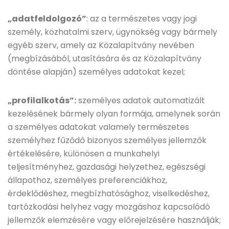
„adatfeldolgozó”
: az a természetes vagy jogi
személy, közhatalmi szerv, ügynökség vagy bármely
egyéb szerv, amely az Közalapítvány nevében
(megbízásából, utasítására és az Közalapítvány
döntése alapján) személyes adatokat kezel;
„profilalkotás”:
személyes adatok automatizált
kezelésének bármely olyan formája, amelynek során
a személyes adatokat valamely természetes
személyhez fűződő bizonyos személyes jellemzők
értékelésére, különösen a munkahelyi
teljesítményhez, gazdasági helyzethez, egészségi
állapothoz, személyes preferenciákhoz,
érdeklődéshez, megbízhatósághoz, viselkedéshez,
tartózkodási helyhez vagy mozgáshoz kapcsolódó
jellemzők elemzésére vagy előrejelzésére használják;