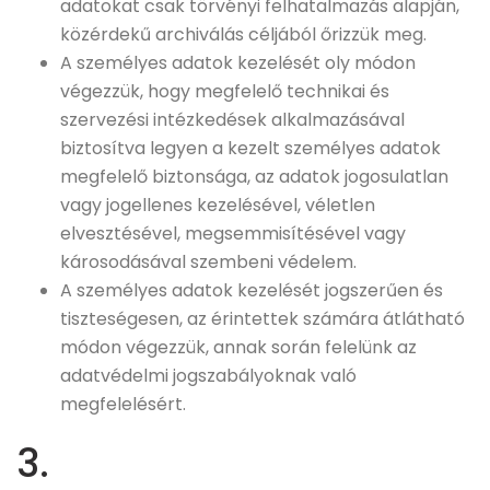
adatokat csak törvényi felhatalmazás alapján,
közérdekű archiválás céljából őrizzük meg.
A személyes adatok kezelését oly módon
végezzük, hogy megfelelő technikai és
szervezési intézkedések alkalmazásával
biztosítva legyen a kezelt személyes adatok
megfelelő biztonsága, az adatok jogosulatlan
vagy jogellenes kezelésével, véletlen
elvesztésével, megsemmisítésével vagy
károsodásával szembeni védelem.
A személyes adatok kezelését jogszerűen és
tiszteségesen, az érintettek számára átlátható
módon végezzük, annak során felelünk az
adatvédelmi jogszabályoknak való
megfelelésért.
3.