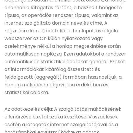
ahonnan a látogatás történt, a használt böngésző
típusa, az operációs rendszer típusa, valamint az
internet szolgáltató domain neve és címe. A
rögzítésre kerülő adatokat a honlapot kiszolgáló
webszerver az Ön külön nyilatkozata vagy
cselekménye nélkül a honlap megtekintése során
automatikusan naplózza. Ezen adatokból a rendszer
automatikusan statisztikai adatokat generál. Ezeket
az információkat kizárólag összesített és
feldolgozott (aggregált) formában hasznosítjuk, a
honlap működésének javítása érdekében és
statisztikai célokra.
Az adatkezelés célja:
A szolgáltatás működésének
ellenőrzése és statisztika készítése. Visszaélések
esetén a látogatók internet szolgáltatójával és a
hatóságokkal együttműködve az adatok