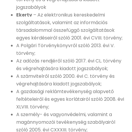
jogszabályok
Ekertv
– Az elektronikus kereskedelmi
szolgáltatások, valamint az információs
társadalommal összefüggő szolgáltatások
egyes kérdéseiről szóló 2001. évi CVIII. törvény;
A Polgári Törvénykönyvről szóló 2013. évi V.
törvény;
Az adózás rendjéről szóló 2017. évi CL. törvény
és végrehajtására kiadott jogszabályok;
A számvitelről szóló 2000. évi C. törvény és
végrehajtására kiadott jogszabályok;
A gazdasági reklámtevékenység alapvető
feltételeiről és egyes korlátairól szóló 2008. évi
XLVIII. törvény;
A személy- és vagyonvédelmi, valamint a
magánnyomozói tevékenység szabályairól
szóló 2005. évi CXXXIII. törvény;