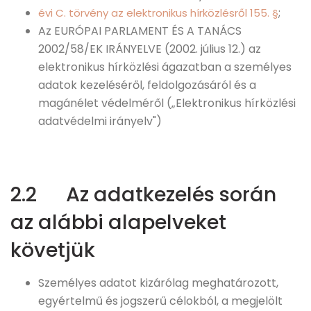
;
évi C. törvény az elektronikus hírközlésről 155. §
Az EURÓPAI PARLAMENT ÉS A TANÁCS
2002/58/EK IRÁNYELVE (2002. július 12.) az
elektronikus hírközlési ágazatban a személyes
adatok kezeléséről, feldolgozásáról és a
magánélet védelméről („Elektronikus hírközlési
adatvédelmi irányelv")
2.2 Az adatkezelés során
az alábbi alapelveket
követjük
Személyes adatot kizárólag meghatározott,
egyértelmű és jogszerű célokból, a megjelölt