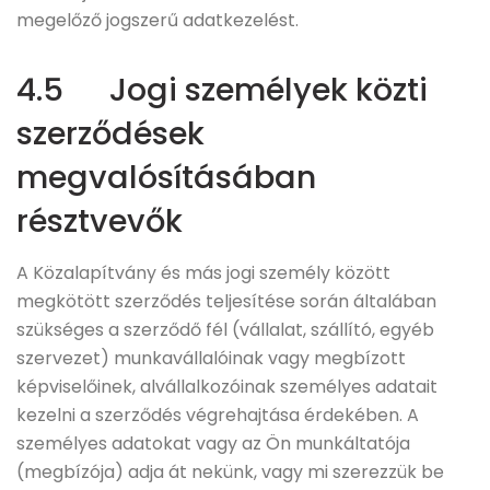
megelőző jogszerű adatkezelést.
4.5 Jogi személyek közti
szerződések
megvalósításában
résztvevők
A Közalapítvány és más jogi személy között
megkötött szerződés teljesítése során általában
szükséges a szerződő fél (vállalat, szállító, egyéb
szervezet) munkavállalóinak vagy megbízott
képviselőinek, alvállalkozóinak személyes adatait
kezelni a szerződés végrehajtása érdekében. A
személyes adatokat vagy az Ön munkáltatója
(megbízója) adja át nekünk, vagy mi szerezzük be