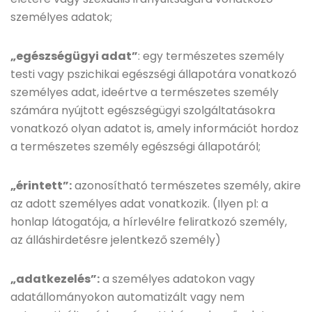
személyes adatok;
„egészségügyi adat”
: egy természetes személy
testi vagy pszichikai egészségi állapotára vonatkozó
személyes adat, ideértve a természetes személy
számára nyújtott egészségügyi szolgáltatásokra
vonatkozó olyan adatot is, amely információt hordoz
a természetes személy egészségi állapotáról;
„érintett”:
azonosítható természetes személy, akire
az adott személyes adat vonatkozik. (Ilyen pl: a
honlap látogatója, a hírlevélre feliratkozó személy,
az álláshirdetésre jelentkező személy)
„adatkezelés”:
a személyes adatokon vagy
adatállományokon automatizált vagy nem