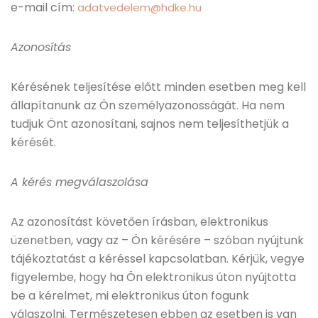
e-mail cím:
adatvedelem@hdke.hu
Azonosítás
Kérésének teljesítése előtt minden esetben meg kell
állapítanunk az Ön személyazonosságát. Ha nem
tudjuk Önt azonosítani, sajnos nem teljesíthetjük a
kérését.
A kérés megválaszolása
Az azonosítást követően írásban, elektronikus
üzenetben, vagy az – Ön kérésére – szóban nyújtunk
tájékoztatást a kéréssel kapcsolatban. Kérjük, vegye
figyelembe, hogy ha Ön elektronikus úton nyújtotta
be a kérelmet, mi elektronikus úton fogunk
válaszolni. Természetesen ebben az esetben is van