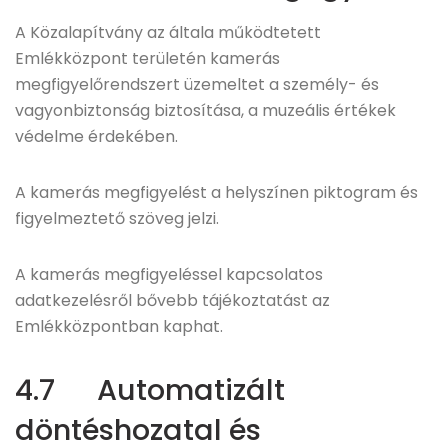
A Közalapítvány az általa működtetett
Emlékközpont területén kamerás
megfigyelőrendszert üzemeltet a személy- és
vagyonbiztonság biztosítása, a muzeális értékek
védelme érdekében.
A kamerás megfigyelést a helyszínen piktogram és
figyelmeztető szöveg jelzi.
A kamerás megfigyeléssel kapcsolatos
adatkezelésről bővebb tájékoztatást az
Emlékközpontban kaphat.
4.7 Automatizált
döntéshozatal és