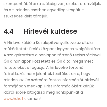
szempontjából arra szükség van, azokat archiváljuk,
és a – minden esetben egyedileg vizsgált –
szükséges ideig tároljuk.
4.4 Hírlevél küldése
A Hírlevélküldő a Közalapítvány, illetve az általa
működtetett Emlékközpont ingyenes szolgáltatása.
A szolgáltatásra a honlapon történő regisztrációval
Ön a honlapon közzétett és Ön által megismert
feltételeket elfogadja. A hírlevélre történő
feliratkozás nem jelent biztosítékot arra, hogy
minden, az Ön számára fontos információt hírlevél
formájában megkap. Friss információkért kérjük,
időről-időre látogassa meg honlapunkat a
címen!
www.hdke.hu