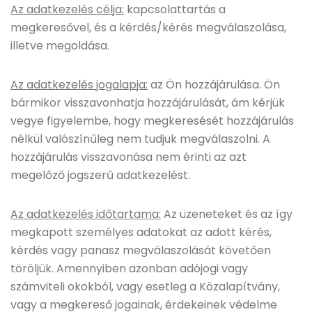
Az adatkezelés célja:
kapcsolattartás a
megkeresővel, és a kérdés/kérés megválaszolása,
illetve megoldása.
Az adatkezelés jogalapja:
az Ön hozzájárulása. Ön
bármikor visszavonhatja hozzájárulását, ám kérjük
vegye figyelembe, hogy megkeresését hozzájárulás
nélkül valószínűleg nem tudjuk megválaszolni. A
hozzájárulás visszavonása nem érinti az azt
megelőző jogszerű adatkezelést.
Az adatkezelés időtartama:
Az üzeneteket és az így
megkapott személyes adatokat az adott kérés,
kérdés vagy panasz megválaszolását követően
töröljük. Amennyiben azonban adójogi vagy
számviteli okokból, vagy esetleg a Közalapítvány,
vagy a megkereső jogainak, érdekeinek védelme