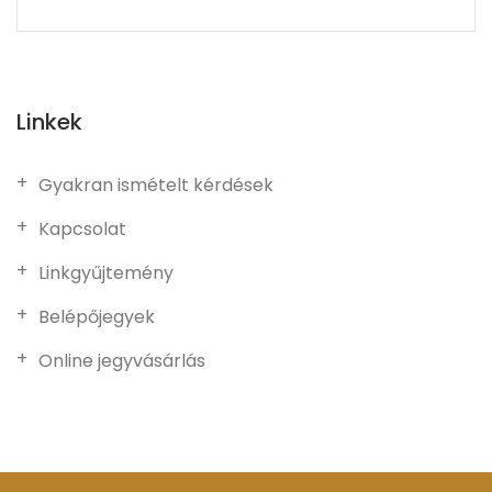
Linkek
Gyakran ismételt kérdések
Kapcsolat
Linkgyűjtemény
Belépőjegyek
Online jegyvásárlás