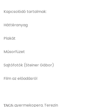
Kapcsolódó tartalmak:
Háttéranyag
Plakát
Műsorfüzet
Sajtófotók (Steiner Gábor)
Film az előadásról
gyermekopera
Terezin
TAGS:
,