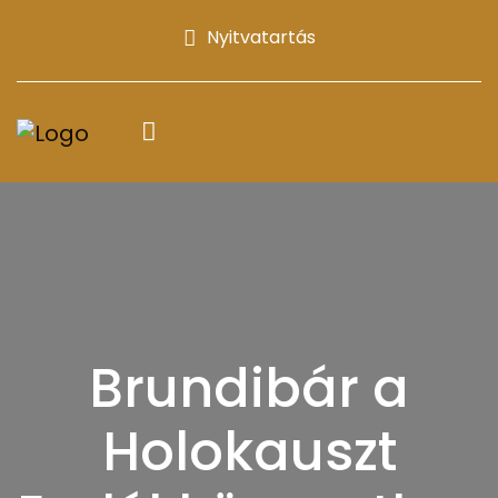
Nyitvatartás
Brundibár a
Holokauszt