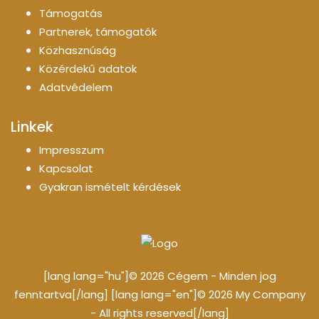
Támogatás
Partnerek, támogatók
Közhasznúság
Közérdekű adatok
Adatvédelem
Linkek
Impresszum
Kapcsolat
Gyakran ismételt kérdések
[lang lang="hu"]© 2026 Cégem - Minden jog
fenntartva[/lang] [lang lang="en"]© 2026 My Company
- All rights reserved[/lang]