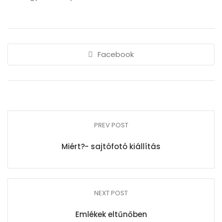
Facebook
PREV POST
Miért?- sajtófotó kiállítás
NEXT POST
Emlékek eltűnőben