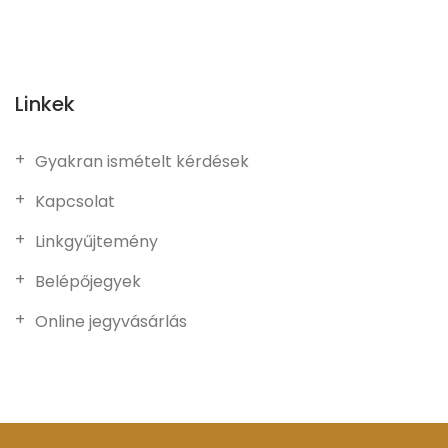
Linkek
Gyakran ismételt kérdések
Kapcsolat
Linkgyűjtemény
Belépőjegyek
Online jegyvásárlás