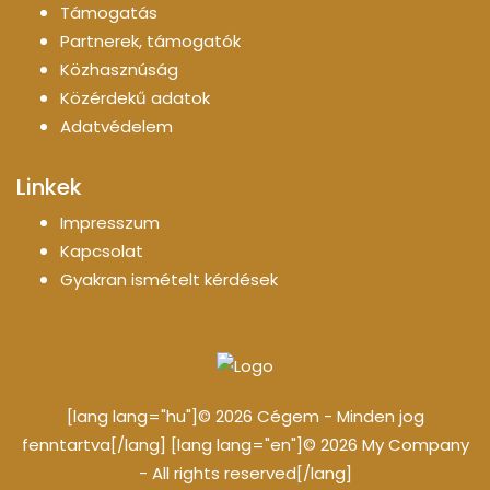
Támogatás
Partnerek, támogatók
Közhasznúság
Közérdekű adatok
Adatvédelem
Linkek
Impresszum
Kapcsolat
Gyakran ismételt kérdések
[lang lang="hu"]© 2026 Cégem - Minden jog
fenntartva[/lang] [lang lang="en"]© 2026 My Company
- All rights reserved[/lang]