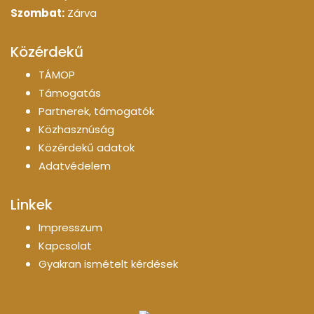
Szombat:
Zárva
Közérdekű
TÁMOP
Támogatás
Partnerek, támogatók
Közhasznúság
Közérdekű adatok
Adatvédelem
Linkek
Impresszum
Kapcsolat
Gyakran ismételt kérdések