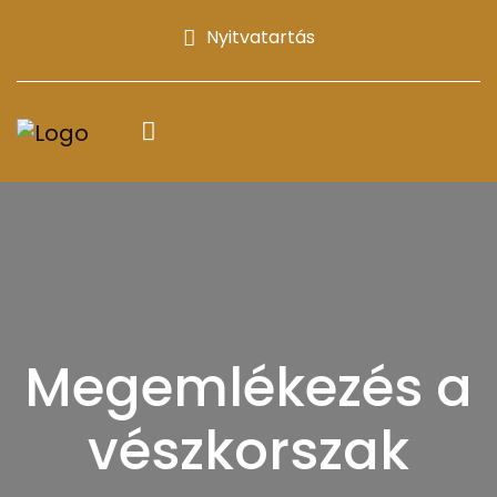
Nyitvatartás
Megemlékezés a
vészkorszak