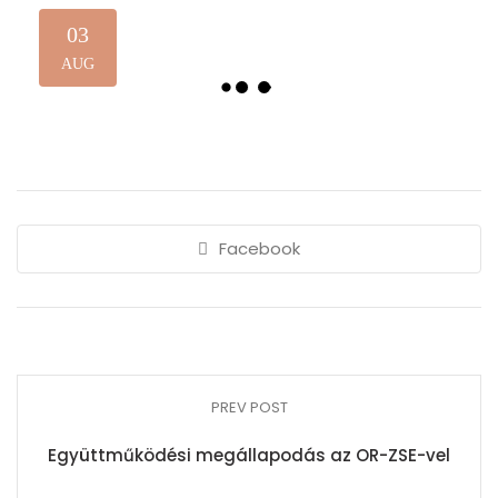
03
AUG
Facebook
PREV POST
Együttműködési megállapodás az OR-ZSE-vel