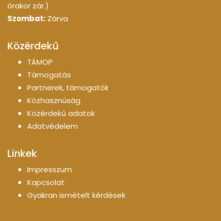
órakor zár.)
Szombat:
Zárva
Közérdekű
TÁMOP
Támogatás
Partnerek, támogatók
Közhasznúság
Közérdekű adatok
Adatvédelem
Linkek
Impresszum
Kapcsolat
Gyakran ismételt kérdések