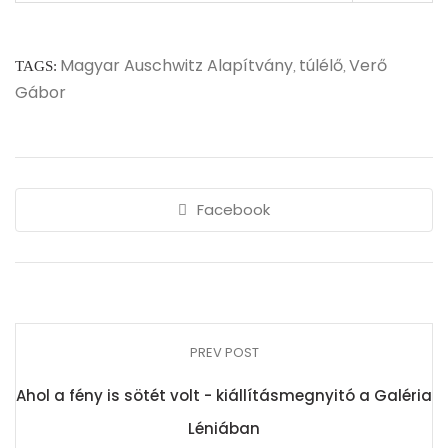
Magyar Auschwitz Alapítvány
túlélő
Verő
TAGS:
,
,
Gábor
Facebook
PREV POST
Ahol a fény is sötét volt - kiállításmegnyitó a Galéria
Léniában