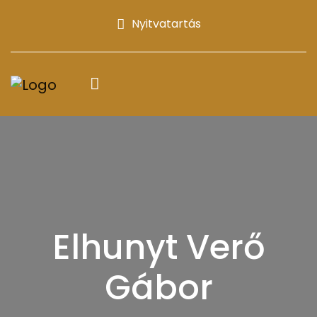
Nyitvatartás
Elhunyt Verő
Gábor