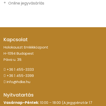
Online jegyvásárlás
Kapcsolat
Holokauszt Emlékközpont
H-1094 Budapest
Páva u. 39.
+36 1 455-3333
+36 1 455-3399
info@hdke.hu
Nyitvatartás
Vasárnap-Péntek:
10:00 – 18:00 (A jegypénztár 17