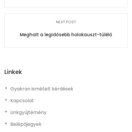
NEXT POST
Meghalt a legidősebb holokauszt-túlélő
Linkek
Gyakran ismételt kérdések
Kapcsolat
Linkgyűjtemény
Belépőjegyek