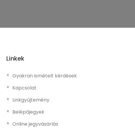
Linkek
Gyakran ismételt kérdések
Kapcsolat
Linkgyűjtemény
Belépőjegyek
Online jegyvásárlás