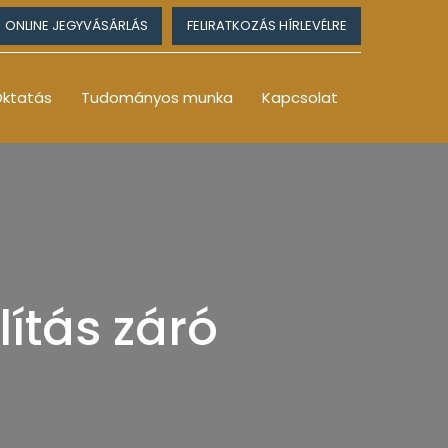
ONLINE JEGYVÁSÁRLÁS
FELIRATKOZÁS HÍRLEVÉLRE
ktatás
Tudományos munka
Kapcsolat
lítás záró