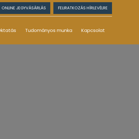
ONLINE JEGYVÁSÁRLÁS
FELIRATKOZÁS HÍRLEVÉLRE
ktatás
Tudományos munka
Kapcsolat