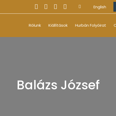
English
Rólunk
Kiállítások
Hurbán Folyóirat
O
Balázs József