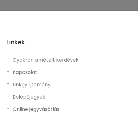
Linkek
Gyakran ismételt kérdések
Kapcsolat
Linkgyűjtemény
Belépőjegyek
Online jegyvásárlás