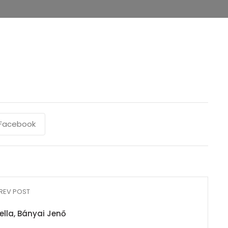
Facebook
REV POST
ella, Bányai Jenő