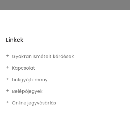
Linkek
Gyakran ismételt kérdések
Kapcsolat
Linkgyűjtemény
Belépőjegyek
Online jegyvásárlás