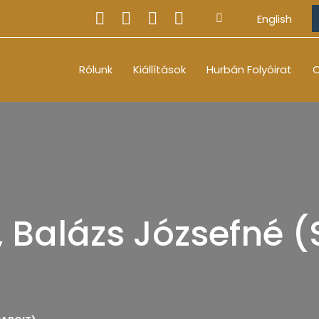
English
Rólunk
Kiállítások
Hurbán Folyóirat
O
, Balázs Józsefné 