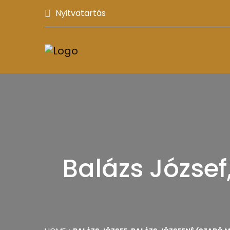
Nyitvatartás
Balázs József