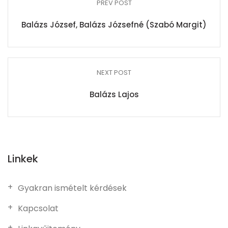
PREV POST
Balázs József, Balázs Józsefné (Szabó Margit)
NEXT POST
Balázs Lajos
Linkek
Gyakran ismételt kérdések
Kapcsolat