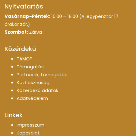
Nyitvatartás
Vasárnap-Péntek:
10:00 – 18:00 (A jegypénztár 17
órakor zár.)
Szombat:
Zárva
Közérdekű
TÁMOP
Támogatás
Partnerek, támogatók
Közhasznúság
Közérdekű adatok
Adatvédelem
Linkek
Impresszum
Kapcsolat