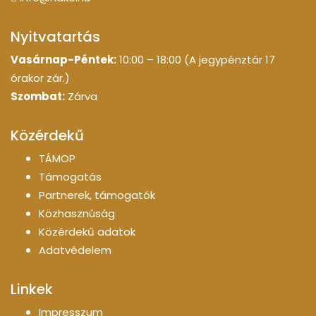
Nyitvatartás
Vasárnap-Péntek:
10:00 – 18:00 (A jegypénztár 17
órakor zár.)
Szombat:
Zárva
Közérdekű
TÁMOP
Támogatás
Partnerek, támogatók
Közhasznúság
Közérdekű adatok
Adatvédelem
Linkek
Impresszum