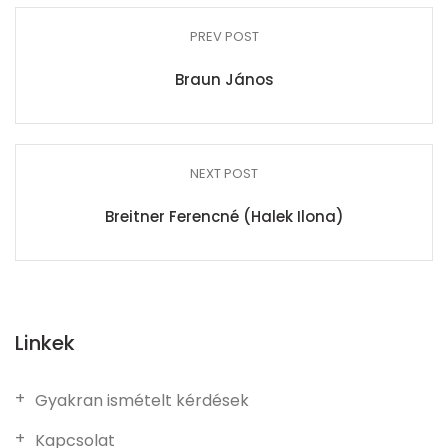
PREV POST
Braun János
NEXT POST
Breitner Ferencné (Halek Ilona)
Linkek
Gyakran ismételt kérdések
Kapcsolat