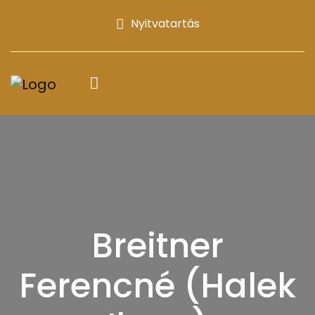
Nyitvatartás
Breitner
Ferencné (Halek