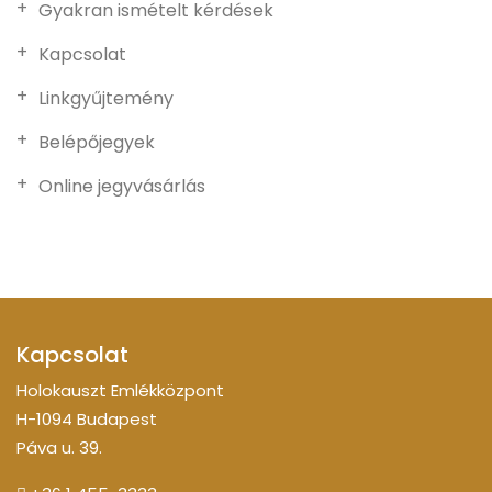
Gyakran ismételt kérdések
Kapcsolat
Linkgyűjtemény
Belépőjegyek
Online jegyvásárlás
Kapcsolat
Holokauszt Emlékközpont
H-1094 Budapest
Páva u. 39.