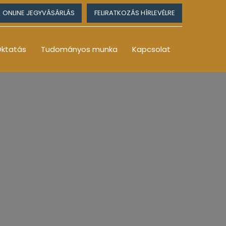
ONLINE JEGYVÁSÁRLÁS
FELIRATKOZÁS HÍRLEVÉLRE
ktatás
Tudományos munka
Kapcsolat