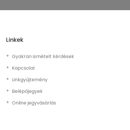
Linkek
Gyakran ismételt kérdések
Kapcsolat
Linkgyűjtemény
Belépőjegyek
Online jegyvásárlás