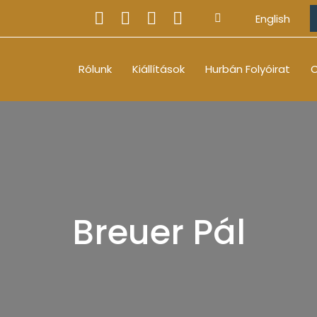
English
Rólunk
Kiállítások
Hurbán Folyóirat
O
Breuer Pál