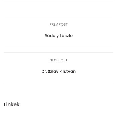
PREV POST
Ráduly László
NEXT POST
Dr. Szlávik István
Linkek