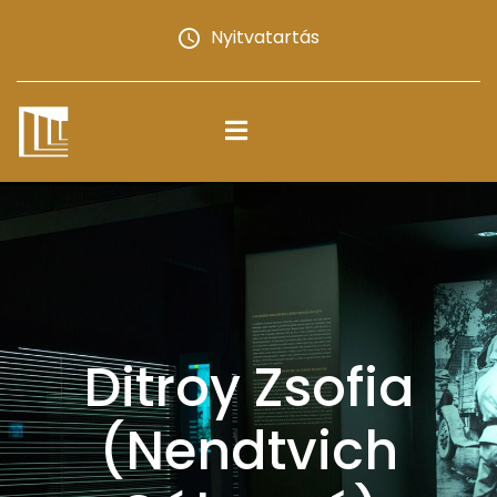
Nyitvatartás
Ditroy Zsofia
(Nendtvich