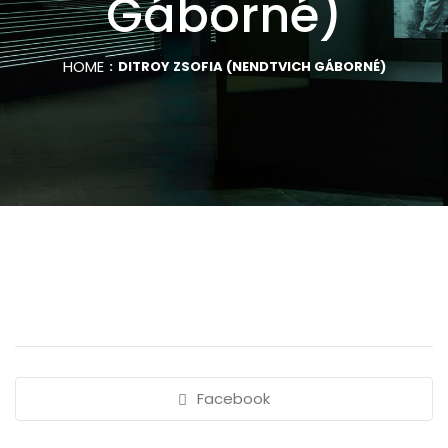
Gáborné)
HOME
DITROY ZSOFIA (NENDTVICH GÁBORNÉ)
Facebook