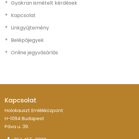
Gyakran ismételt kérdések
Kapcsolat
Linkgyűjtemény
Belépőjegyek
Online jegyvásárlás
Kapcsolat
Holokauszt Emlékközpont
H-1094 Budapest
Páva u. 39.