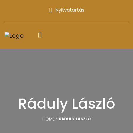
Nyitvatartás
Ráduly László
HOME
RÁDULY LÁSZLÓ