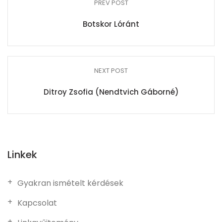
PREV POST
Botskor Lóránt
NEXT POST
Ditroy Zsofia (Nendtvich Gáborné)
Linkek
Gyakran ismételt kérdések
Kapcsolat