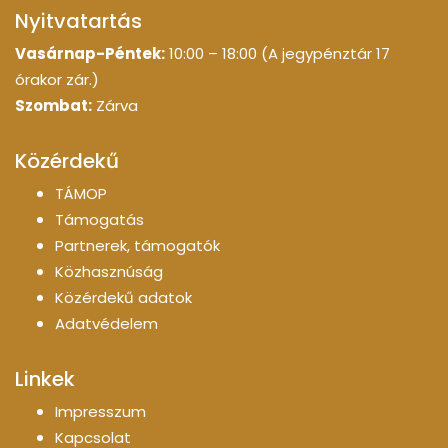
Nyitvatartás
Vasárnap-Péntek:
10:00 – 18:00 (A jegypénztár 17
órakor zár.)
Szombat:
Zárva
Közérdekű
TÁMOP
Támogatás
Partnerek, támogatók
Közhasznúság
Közérdekű adatok
Adatvédelem
Linkek
Impresszum
Kapcsolat