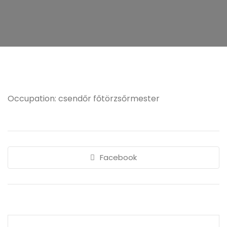
Occupation: csendőr főtörzsőrmester
Facebook