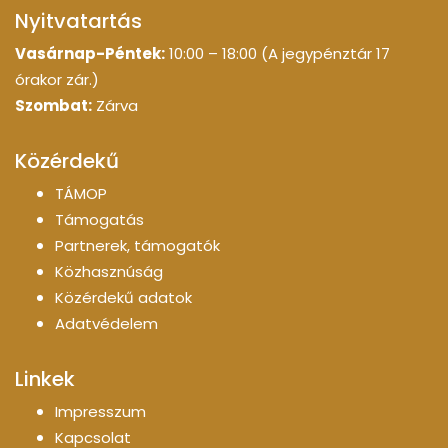
Nyitvatartás
Vasárnap-Péntek:
10:00 – 18:00 (A jegypénztár 17
órakor zár.)
Szombat:
Zárva
Közérdekű
TÁMOP
Támogatás
Partnerek, támogatók
Közhasznúság
Közérdekű adatok
Adatvédelem
Linkek
Impresszum
Kapcsolat