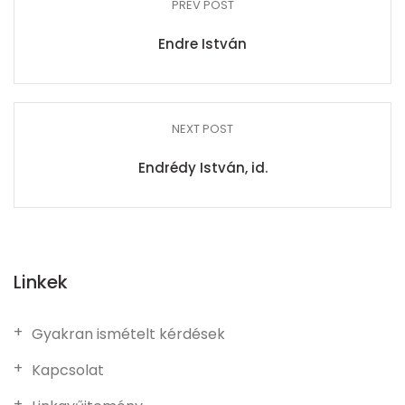
PREV POST
Endre István
NEXT POST
Endrédy István, id.
Linkek
Gyakran ismételt kérdések
Kapcsolat