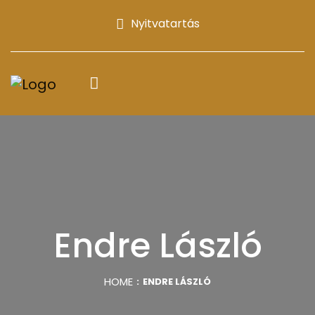
Nyitvatartás
Endre László
HOME
ENDRE LÁSZLÓ