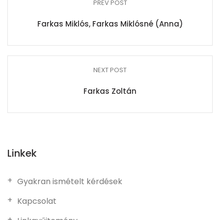
PREV POST
Farkas Miklós, Farkas Miklósné (Anna)
NEXT POST
Farkas Zoltán
Linkek
Gyakran ismételt kérdések
Kapcsolat