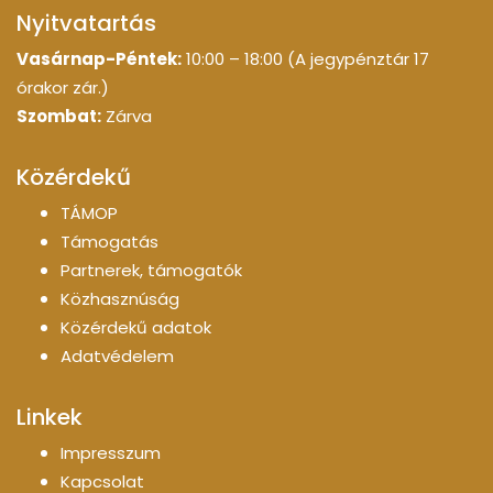
Nyitvatartás
Vasárnap-Péntek:
10:00 – 18:00 (A jegypénztár 17
órakor zár.)
Szombat:
Zárva
Közérdekű
TÁMOP
Támogatás
Partnerek, támogatók
Közhasznúság
Közérdekű adatok
Adatvédelem
Linkek
Impresszum
Kapcsolat