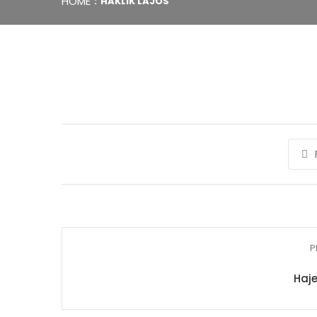
HOME
HAKLIK LAJOS
P
Haje