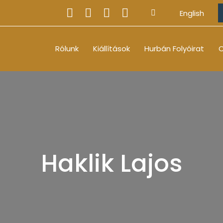
English
Rólunk
Kiállítások
Hurbán Folyóirat
O
Haklik Lajos