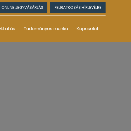
ONLINE JEGYVÁSÁRLÁS
FELIRATKOZÁS HÍRLEVÉLRE
ktatás
Tudományos munka
Kapcsolat