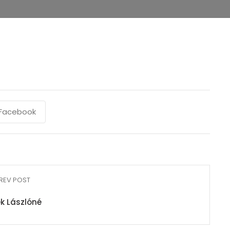
Facebook
REV POST
k Lászlóné