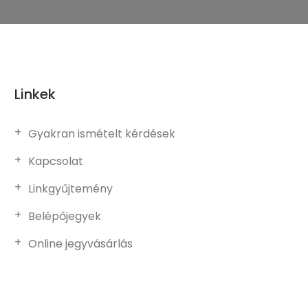
Linkek
Gyakran ismételt kérdések
Kapcsolat
Linkgyűjtemény
Belépőjegyek
Online jegyvásárlás