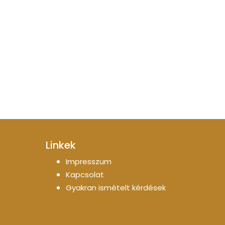
Linkek
Impresszum
Kapcsolat
Gyakran ismételt kérdések