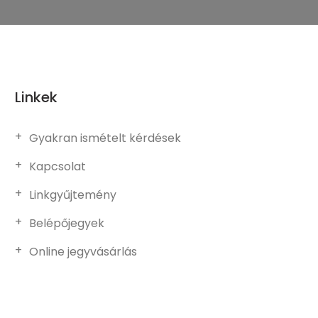
Linkek
Gyakran ismételt kérdések
Kapcsolat
Linkgyűjtemény
Belépőjegyek
Online jegyvásárlás