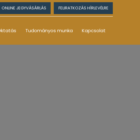
ONLINE JEGYVÁSÁRLÁS
FELIRATKOZÁS HÍRLEVÉLRE
ktatás
Tudományos munka
Kapcsolat