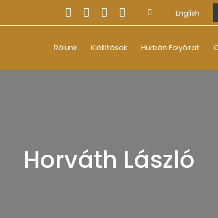
English
Rólunk
Kiállítások
Hurbán Folyóirat
O
Horváth László