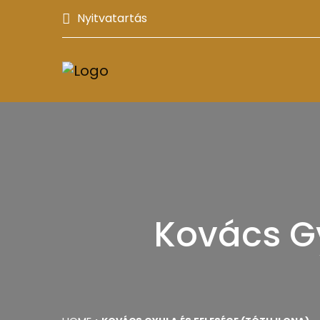
Nyitvatartás
Kovács Gy