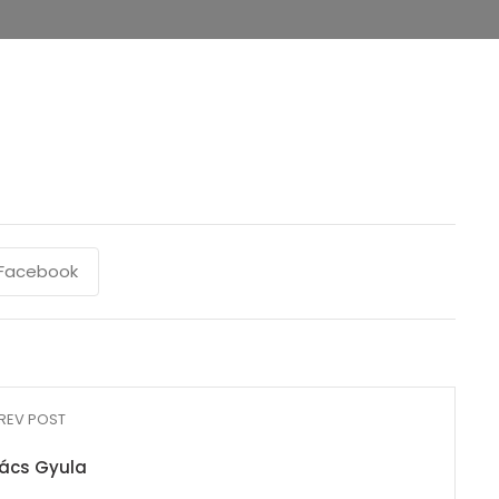
Facebook
REV POST
ács Gyula