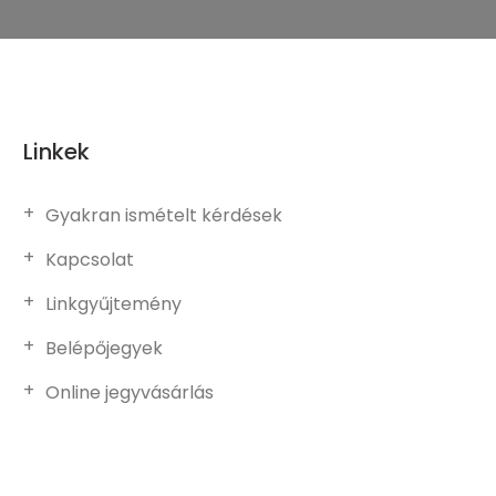
Linkek
Gyakran ismételt kérdések
Kapcsolat
Linkgyűjtemény
Belépőjegyek
Online jegyvásárlás