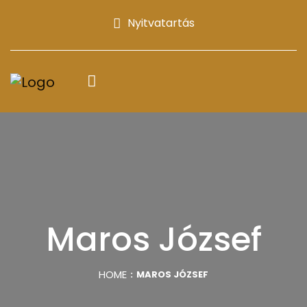
Nyitvatartás
Maros József
HOME
MAROS JÓZSEF