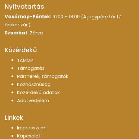
Nyitvatartás
Vasárnap-Péntek:
10:00 – 18:00 (A jegypénztár 17
órakor zár.)
Szombat:
Zárva
Közérdekű
TÁMOP
Támogatás
Partnerek, támogatók
Közhasznúság
Közérdekű adatok
Adatvédelem
Linkek
Impresszum
Kapcsolat