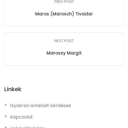
PREV POST
Maros (Marosch) Tivadar
NEXT POST
Marossy Margit
Linkek
Gyakran ismételt kérdések
Kapcsolat