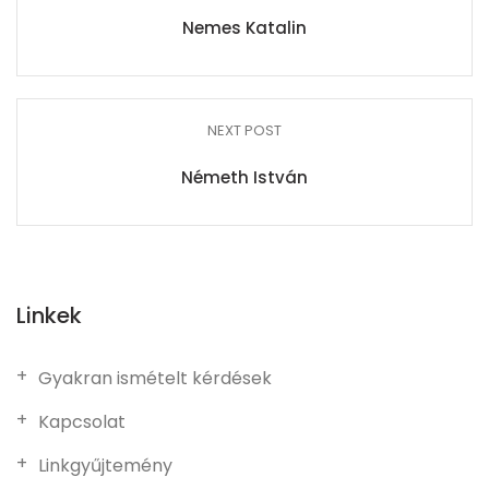
Nemes Katalin
NEXT POST
Németh István
Linkek
Gyakran ismételt kérdések
Kapcsolat
Linkgyűjtemény