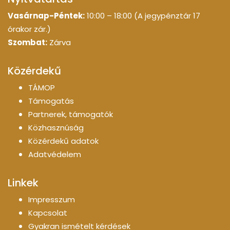
Vasárnap-Péntek:
10:00 – 18:00 (A jegypénztár 17
órakor zár.)
Szombat:
Zárva
Közérdekű
TÁMOP
Támogatás
Partnerek, támogatók
Közhasznúság
Közérdekű adatok
Adatvédelem
Linkek
Impresszum
Kapcsolat
Gyakran ismételt kérdések