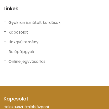
Linkek
Gyakran ismételt kérdések
Kapcsolat
Linkgyűjtemény
Belépőjegyek
Online jegyvásárlás
Kapcsolat
Holokauszt Emlékközpont