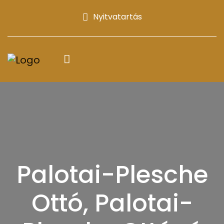
Nyitvatartás
Palotai-Plesche
Ottó, Palotai-