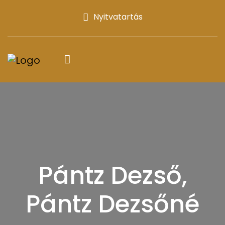
Nyitvatartás
Pántz Dezső,
Pántz Dezsőné