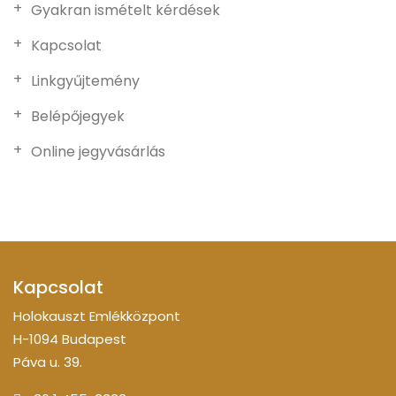
Gyakran ismételt kérdések
Kapcsolat
Linkgyűjtemény
Belépőjegyek
Online jegyvásárlás
Kapcsolat
Holokauszt Emlékközpont
H-1094 Budapest
Páva u. 39.