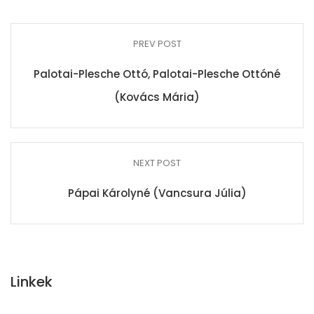
PREV POST
Palotai-Plesche Ottó, Palotai-Plesche Ottóné
(Kovács Mária)
NEXT POST
Pápai Károlyné (Vancsura Júlia)
Linkek