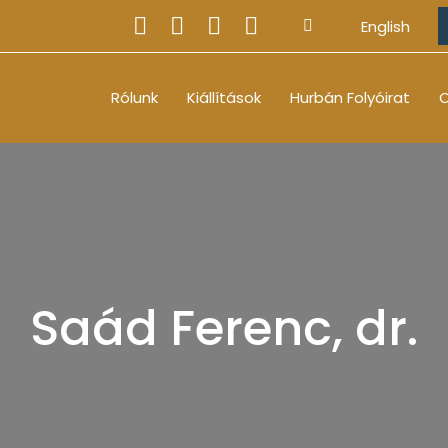
English
Rólunk
Kiállítások
Hurbán Folyóirat
O
Saád Ferenc, dr.