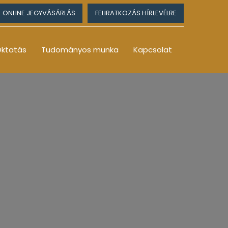
ONLINE JEGYVÁSÁRLÁS
FELIRATKOZÁS HÍRLEVÉLRE
ktatás
Tudományos munka
Kapcsolat