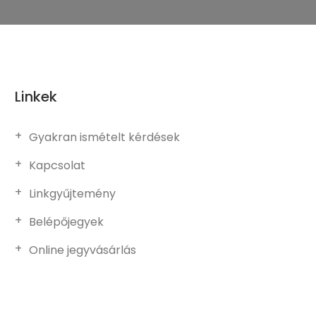
Linkek
Gyakran ismételt kérdések
Kapcsolat
Linkgyűjtemény
Belépőjegyek
Online jegyvásárlás