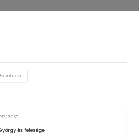
Facebook
REV POST
György és felesége