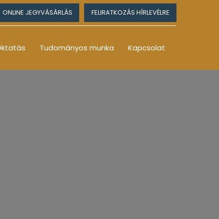
ONLINE JEGYVÁSÁRLÁS
FELIRATKOZÁS HÍRLEVÉLRE
ktatás
Tudományos munka
Kapcsolat