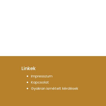
Linkek
Impresszum
Kapcsolat
Gyakran ismételt kérdések