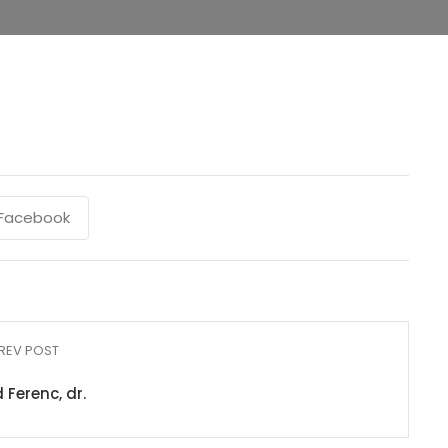
Facebook
REV POST
 Ferenc, dr.