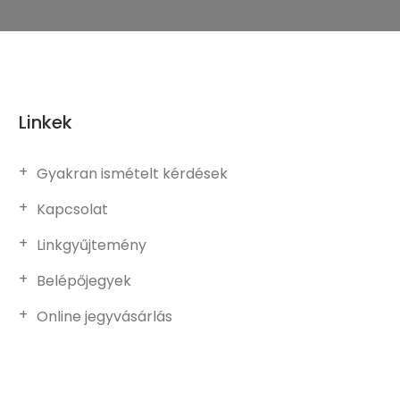
Linkek
Gyakran ismételt kérdések
Kapcsolat
Linkgyűjtemény
Belépőjegyek
Online jegyvásárlás