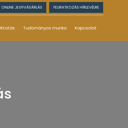
ONLINE JEGYVÁSÁRLÁS
FELIRATKOZÁS HÍRLEVÉLRE
ktatás
Tudományos munka
Kapcsolat
ás