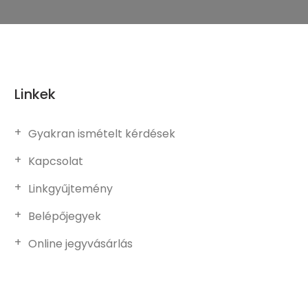
Linkek
Gyakran ismételt kérdések
Kapcsolat
Linkgyűjtemény
Belépőjegyek
Online jegyvásárlás