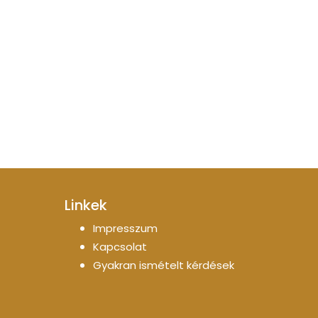
Linkek
Impresszum
Kapcsolat
Gyakran ismételt kérdések