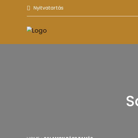
Nyitvatartás
S