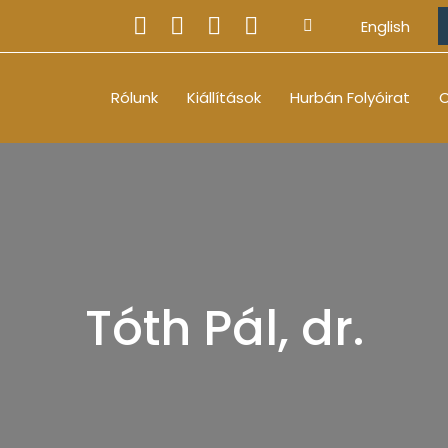
English
Rólunk
Kiállítások
Hurbán Folyóirat
O
Tóth Pál, dr.