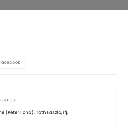
Facebook
REV POST
 (Péter Ilona), Tóth László, ifj.