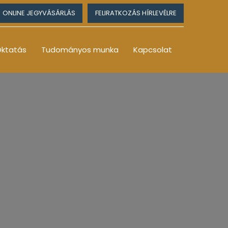
ONLINE JEGYVÁSÁRLÁS
FELIRATKOZÁS HÍRLEVÉLRE
ktatás
Tudományos munka
Kapcsolat