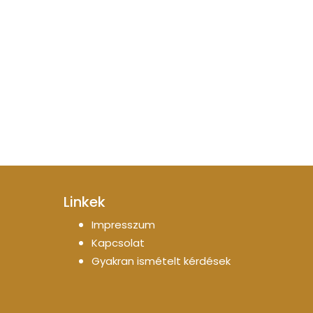
Linkek
Impresszum
Kapcsolat
Gyakran ismételt kérdések