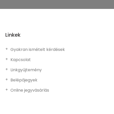
Linkek
Gyakran ismételt kérdések
Kapcsolat
Linkgyűjtemény
Belépőjegyek
Online jegyvásárlás