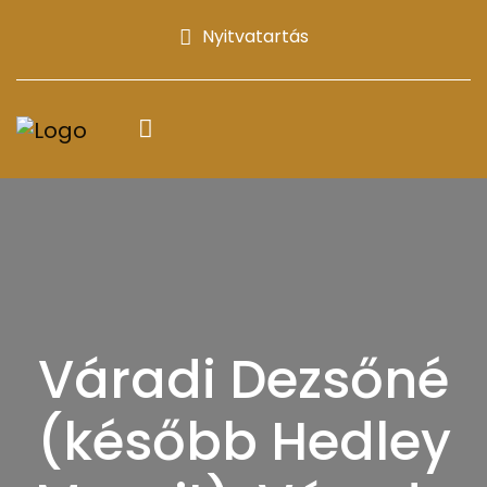
Nyitvatartás
Váradi Dezsőné
(később Hedley