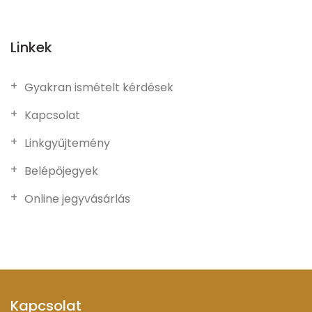
Linkek
Gyakran ismételt kérdések
Kapcsolat
Linkgyűjtemény
Belépőjegyek
Online jegyvásárlás
Kapcsolat