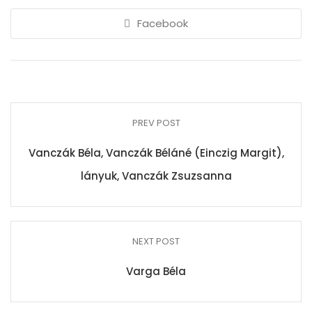
Facebook
PREV POST
Vanczák Béla, Vanczák Béláné (Einczig Margit),
lányuk, Vanczák Zsuzsanna
NEXT POST
Varga Béla