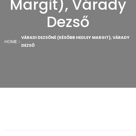
Margit), Várady
Dezső
VÁRADI DEZSŐNÉ (KÉSŐBB HEDLEY MARGIT), VÁRADY
HOME
DEZSŐ