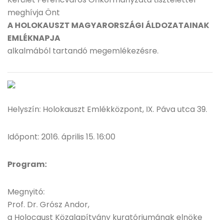
meghívja Önt
A HOLOKAUSZT MAGYARORSZÁGI ÁLDOZATAINAK
EMLÉKNAPJA
alkalmából tartandó megemlékezésre.
Helyszín: Holokauszt Emlékközpont, IX. Páva utca 39.
Időpont: 2016. április 15. 16:00
Program:
Megnyitó:
Prof. Dr. Grósz Andor,
a Holocaust Közalapítvány kuratóriumának elnöke