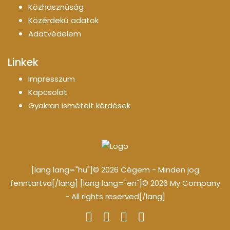
Közhasznúság
Közérdekű adatok
Adatvédelem
Linkek
Impresszum
Kapcsolat
Gyakran ismételt kérdések
[lang lang="hu"]© 2026 Cégem - Minden jog
fenntartva[/lang] [lang lang="en"]© 2026 My Company
- All rights reserved[/lang]