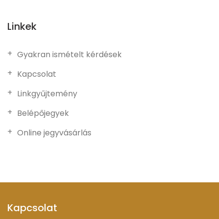
Linkek
Gyakran ismételt kérdések
Kapcsolat
Linkgyűjtemény
Belépőjegyek
Online jegyvásárlás
Kapcsolat