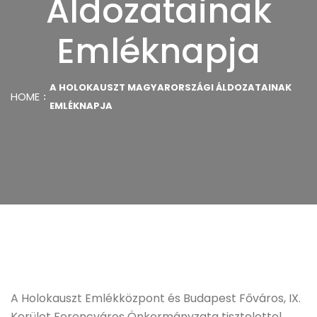
Áldozatainak
Emléknapja
A HOLOKAUSZT MAGYARORSZÁGI ÁLDOZATAINAK
HOME
EMLÉKNAPJA
A Holokauszt Emlékközpont és Budapest Főváros, IX.
Kerület Ferencváros Önkormányzata tisztelettel