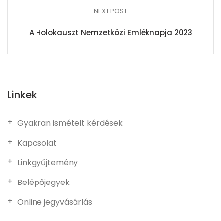
NEXT POST
A Holokauszt Nemzetközi Emléknapja 2023
Linkek
Gyakran ismételt kérdések
Kapcsolat
Linkgyűjtemény
Belépőjegyek
Online jegyvásárlás