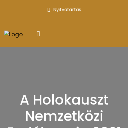
Nyitvatartás
A Holokauszt
Nemzetközi