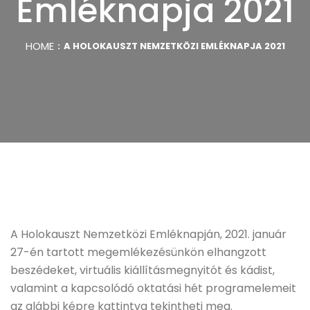
Emléknapja 2021
HOME
A HOLOKAUSZT NEMZETKÖZI EMLÉKNAPJA 2021
A Holokauszt Nemzetközi Emléknapján, 2021. január
27-én tartott megemlékezésünkön elhangzott
beszédeket, virtuális kiállításmegnyitót és kádist,
valamint a kapcsolódó oktatási hét programelemeit
az alábbi képre kattintva tekintheti meg.