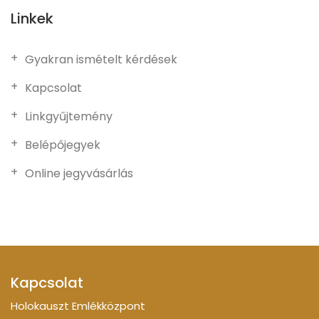
Linkek
Gyakran ismételt kérdések
Kapcsolat
Linkgyűjtemény
Belépőjegyek
Online jegyvásárlás
Kapcsolat
Holokauszt Emlékközpont