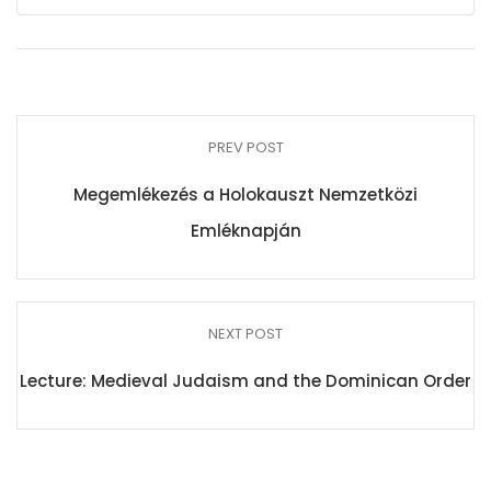
PREV POST
Megemlékezés a Holokauszt Nemzetközi
Emléknapján
NEXT POST
Lecture: Medieval Judaism and the Dominican Order