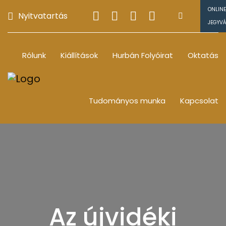
ONLINE
Nyitvatartás
JEGYV
Rólunk
Kiállítások
Hurbán Folyóirat
Oktatás
Tudományos munka
Kapcsolat
Az újvidéki