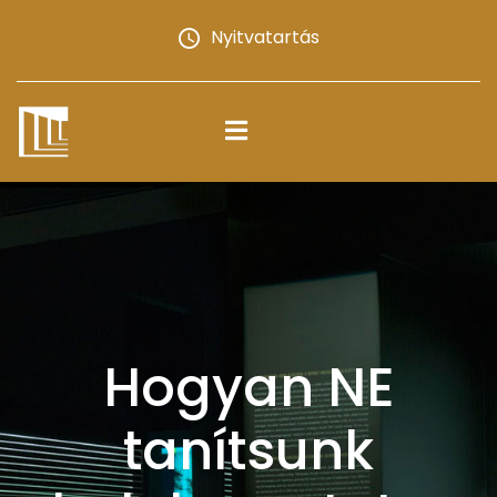
Nyitvatartás
Hogyan NE
tanítsunk