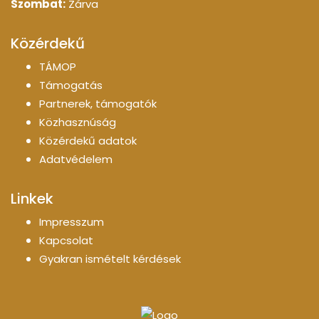
Szombat:
Zárva
Közérdekű
TÁMOP
Támogatás
Partnerek, támogatók
Közhasznúság
Közérdekű adatok
Adatvédelem
Linkek
Impresszum
Kapcsolat
Gyakran ismételt kérdések