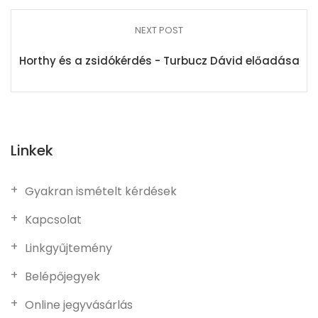
NEXT POST
Horthy és a zsidókérdés - Turbucz Dávid előadása
Linkek
Gyakran ismételt kérdések
Kapcsolat
Linkgyűjtemény
Belépőjegyek
Online jegyvásárlás