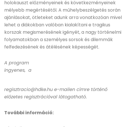
holokauszt előzményeinek és következményeinek
mélyebb megértésétől. A műhelybeszélgetés során
ajánlásokat, ötleteket adunk arra vonatkozóan mivel
lehet a diákokban valóban kialakítani e tragikus
korszak megismerésének igényét, a nagy történelmi
folyamatokban a személyes sorsok és dilemmák
felfedezésének és átélésének képességét.
A program
ingyenes, a
regisztracio@hdke.hu e-mailen címre történő
előzetes regisztrációval látogatható.
További információ: