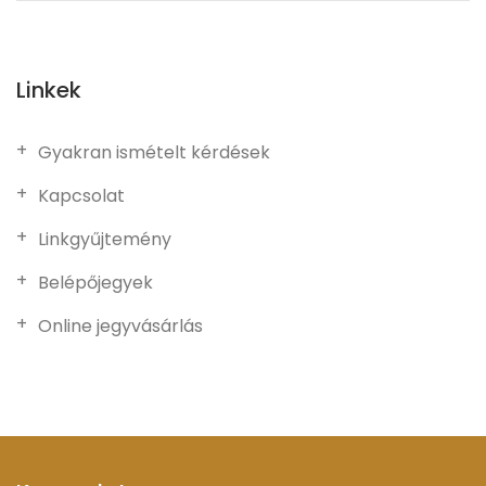
Linkek
Gyakran ismételt kérdések
Kapcsolat
Linkgyűjtemény
Belépőjegyek
Online jegyvásárlás