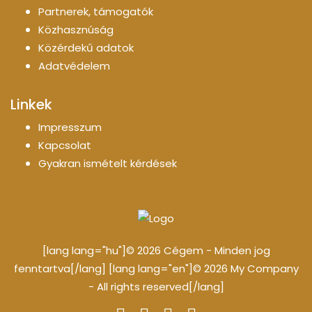
Partnerek, támogatók
Közhasznúság
Közérdekű adatok
Adatvédelem
Linkek
Impresszum
Kapcsolat
Gyakran ismételt kérdések
[lang lang="hu"]© 2026 Cégem - Minden jog
fenntartva[/lang] [lang lang="en"]© 2026 My Company
- All rights reserved[/lang]