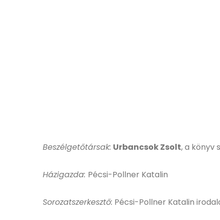
Beszélgetőtársak:
Urbancsok Zsolt
, a könyv 
Házigazda:
Pécsi-Pollner Katalin
Sorozatszerkesztő:
Pécsi-Pollner Katalin irod