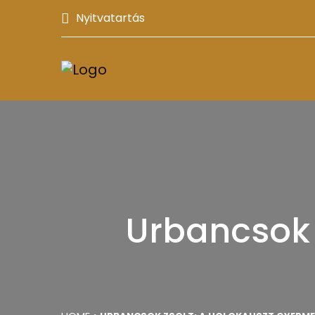
Nyitvatartás
Urbancsok 