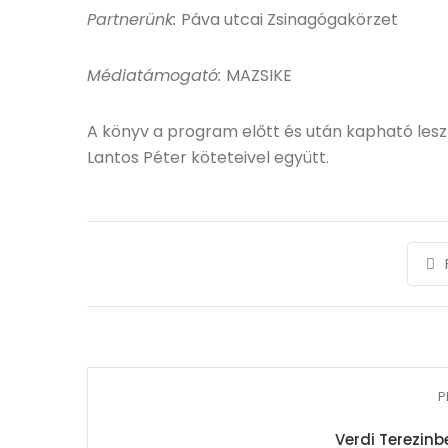
Partnerünk:
Páva utcai Zsinagógakörzet
Médiatámogató:
MAZSIKE
A könyv a program előtt és után kapható lesz
Lantos Péter köteteivel együtt.
P
Verdi Terezin