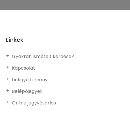
Linkek
Gyakran ismételt kérdések
Kapcsolat
Linkgyűjtemény
Belépőjegyek
Online jegyvásárlás