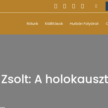
Rólunk
Kiállítások
Hurbán Folyóirat
O
Zsolt: A holokausz