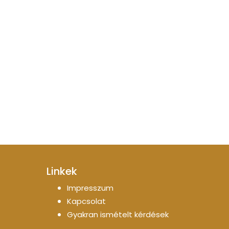
Linkek
Impresszum
Kapcsolat
Gyakran ismételt kérdések