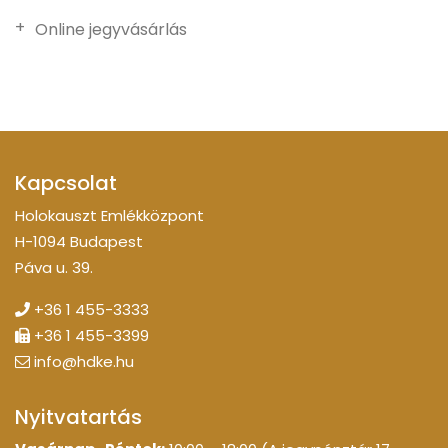
Online jegyvásárlás
Kapcsolat
Holokauszt Emlékközpont
H-1094 Budapest
Páva u. 39.
+36 1 455-3333
+36 1 455-3399
info@hdke.hu
Nyitvatartás