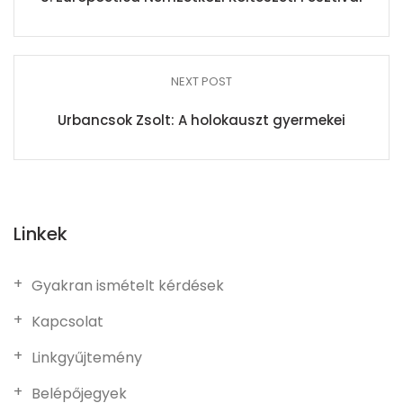
NEXT POST
Urbancsok Zsolt: A holokauszt gyermekei
Linkek
Gyakran ismételt kérdések
Kapcsolat
Linkgyűjtemény
Belépőjegyek