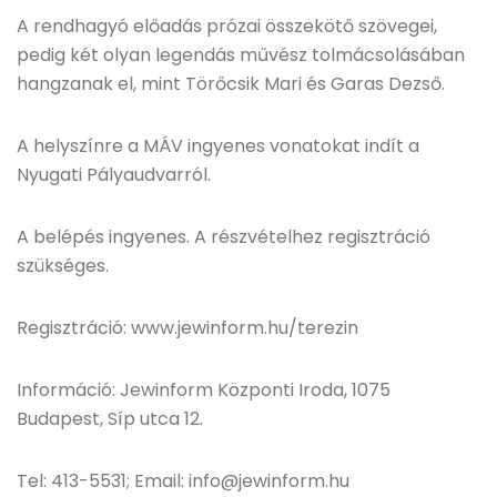
A rendhagyó előadás prózai összekötő szövegei,
pedig két olyan legendás művész tolmácsolásában
hangzanak el, mint Törőcsik Mari és Garas Dezső.
A helyszínre a MÁV ingyenes vonatokat indít a
Nyugati Pályaudvarról.
A belépés ingyenes. A részvételhez regisztráció
szükséges.
Regisztráció: www.jewinform.hu/terezin
Információ: Jewinform Központi Iroda, 1075
Budapest, Síp utca 12.
Tel: 413-5531; Email: info@jewinform.hu