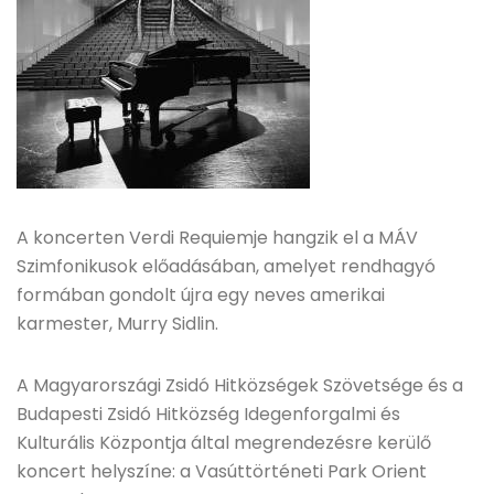
A koncerten Verdi Requiemje hangzik el a MÁV
Szimfonikusok előadásában, amelyet rendhagyó
formában gondolt újra egy neves amerikai
karmester, Murry Sidlin.
A Magyarországi Zsidó Hitközségek Szövetsége és a
Budapesti Zsidó Hitközség Idegenforgalmi és
Kulturális Központja által megrendezésre kerülő
koncert helyszíne: a Vasúttörténeti Park Orient