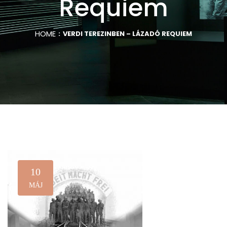
Requiem
HOME
VERDI TEREZINBEN – LÁZADÓ REQUIEM
10
MÁJ