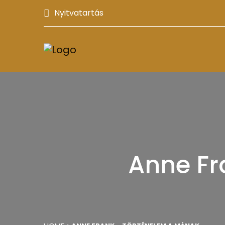
Nyitvatartás
Anne Fr