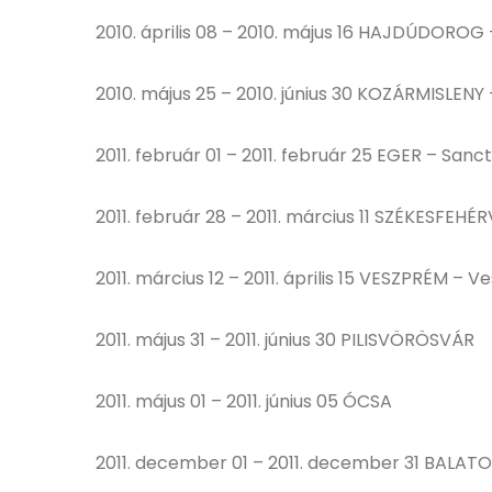
2010. április 08 – 2010. május 16 HAJDÚDOROG
2010. május 25 – 2010. június 30 KOZÁRMISLENY
2011. február 01 – 2011. február 25 EGER – San
2011. február 28 – 2011. március 11 SZÉKESFEHÉ
2011. március 12 – 2011. április 15 VESZPRÉM 
2011. május 31 – 2011. június 30 PILISVÖRÖSVÁR
2011. május 01 – 2011. június 05 ÓCSA
2011. december 01 – 2011. december 31 BALA