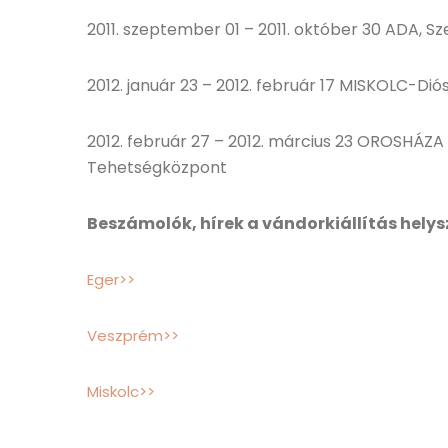
2011. szeptember 01 – 2011. október 30 ADA, Sz
2012. január 23 – 2012. február 17 MISKOLC-Di
2012. február 27 – 2012. március 23 OROSHÁZA
Tehetségközpont
Beszámolók, hírek a vándorkiállítás helysz
Eger>>
Veszprém>>
Miskolc>>