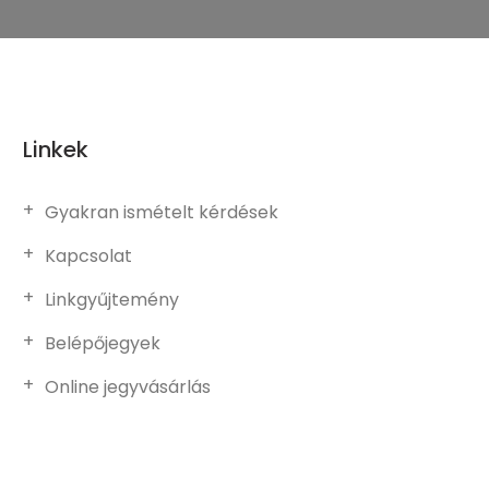
Linkek
Gyakran ismételt kérdések
Kapcsolat
Linkgyűjtemény
Belépőjegyek
Online jegyvásárlás