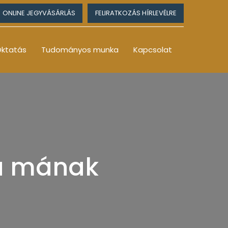
ONLINE JEGYVÁSÁRLÁS
FELIRATKOZÁS HÍRLEVÉLRE
ktatás
Tudományos munka
Kapcsolat
 a mának